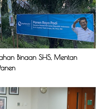
Lahan Binaan SHS, Mentan
 Panen