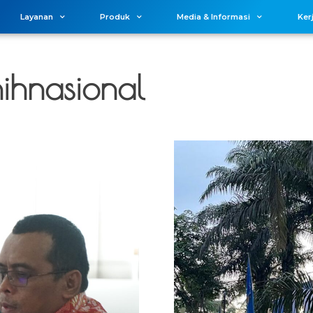
Layanan
Produk
Media & Informasi
Ker
ihnasional