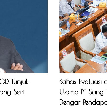
OD Tunjuk
Bahas Evaluasi 
ang Seri
Utama PT Sang 
Dengar Pendapat