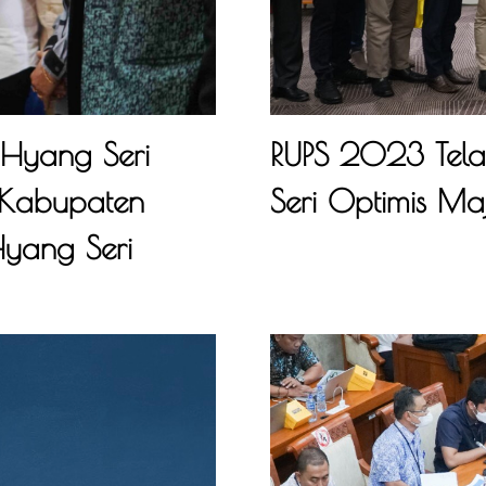
 Hyang Seri
RUPS 2023 Tela
D Kabupaten
Seri Optimis Ma
yang Seri