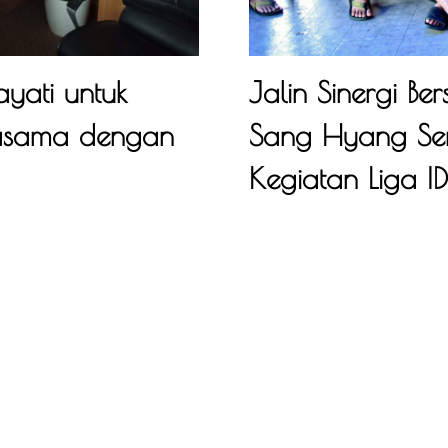
yati untuk
Jalin Sinergi Be
rjasama dengan
Sang Hyang Ser
Kegiatan Liga