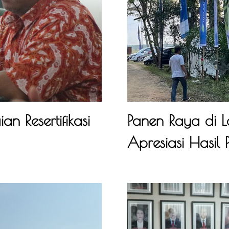
n Resertifikasi
Panen Raya di 
Apresiasi Hasil