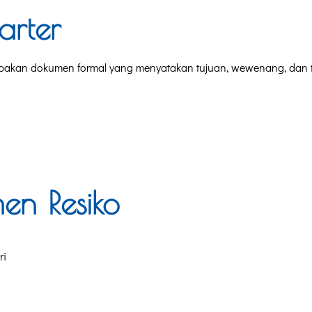
arter
erupakan dokumen formal yang menyatakan tujuan, wewenang, dan t
en Resiko
ri