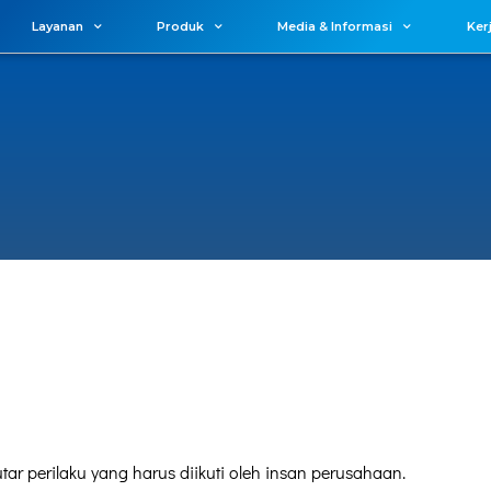
Layanan
Produk
Media & Informasi
Ker
ar perilaku yang harus diikuti oleh insan perusahaan.