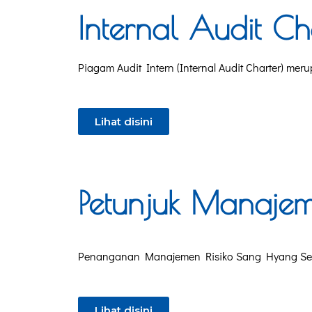
Internal Audit Ch
Piagam Audit Intern (Internal Audit Charter) m
Lihat disini
Petunjuk Manajem
Penanganan Manajemen Risiko Sang Hyang Se
Lihat disini