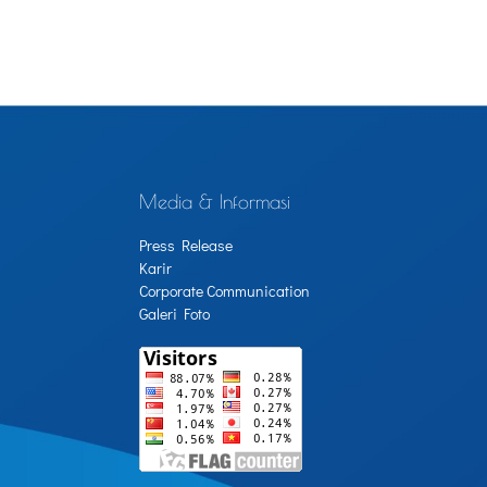
Media & Informasi
Press Release
Karir
Corporate Communication
Galeri Foto