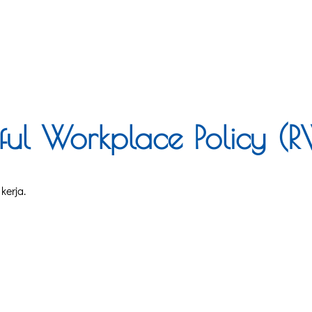
ful Workplace Policy (R
kerja.