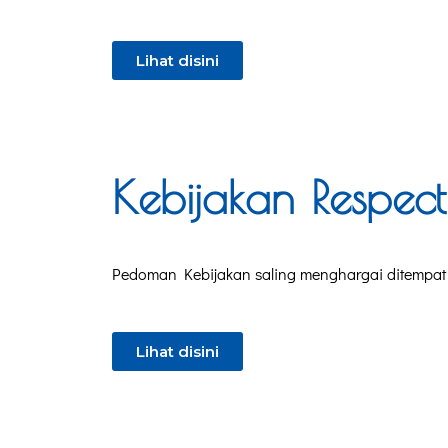
Lihat disini
Kebijakan Respect
Pedoman Kebijakan saling menghargai ditempat 
Lihat disini