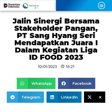
Jalin Sinergi Bersama
Stakeholder Pangan,
PT Sang Hyang Seri
Mendapatkan Juara I
Dalam Kegiatan Liga
ID FOOD 2023
10/01/2023
16:21
WhatsApp
Facebook
Telegram
LinkedIn
X