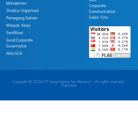
Manajemen
Corporate
Struktur Organisasi
Communication
Galeri Foto
Pemegang Saham
Wilayah Kerja
Sertifikasi
Good Corporate
Governance
Nilai GCG
Copyright © 2026 PT Sang Hyang Seri (Persero) - All rights reserved -
Indonesia