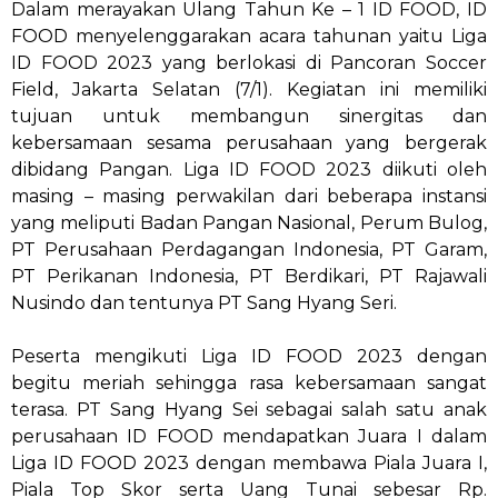
Dalam merayakan Ulang Tahun Ke – 1 ID FOOD, ID
FOOD menyelenggarakan acara tahunan yaitu Liga
ID FOOD 2023 yang berlokasi di Pancoran Soccer
Field, Jakarta Selatan (7/1). Kegiatan ini memiliki
tujuan untuk membangun sinergitas dan
kebersamaan sesama perusahaan yang bergerak
dibidang Pangan. Liga ID FOOD 2023 diikuti oleh
masing – masing perwakilan dari beberapa instansi
yang meliputi Badan Pangan Nasional, Perum Bulog,
PT Perusahaan Perdagangan Indonesia, PT Garam,
PT Perikanan Indonesia, PT Berdikari, PT Rajawali
Nusindo dan tentunya PT Sang Hyang Seri.
Peserta mengikuti Liga ID FOOD 2023 dengan
begitu meriah sehingga rasa kebersamaan sangat
terasa. PT Sang Hyang Sei sebagai salah satu anak
perusahaan ID FOOD mendapatkan Juara I dalam
Liga ID FOOD 2023 dengan membawa Piala Juara I,
Piala Top Skor serta Uang Tunai sebesar Rp.