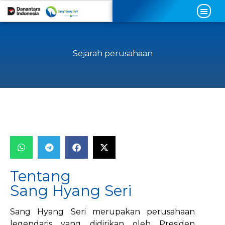
Sejarah perusahaan
Tentang
Sang Hyang Seri
Sang Hyang Seri merupakan perusahaan
legendaris yang didirikan oleh Presiden