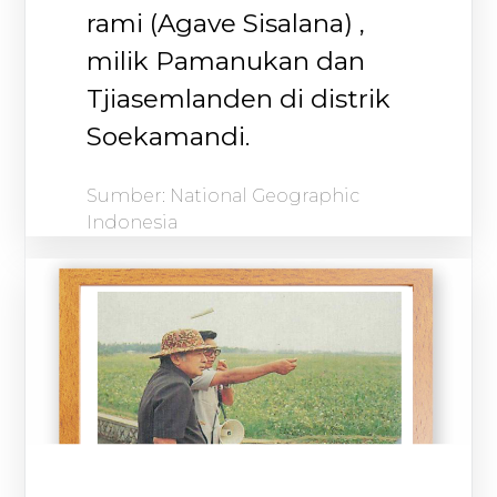
rami (Agave Sisalana) ,
milik Pamanukan dan
Tjiasemlanden di distrik
Soekamandi.
Sumber: National Geographic
Indonesia​​