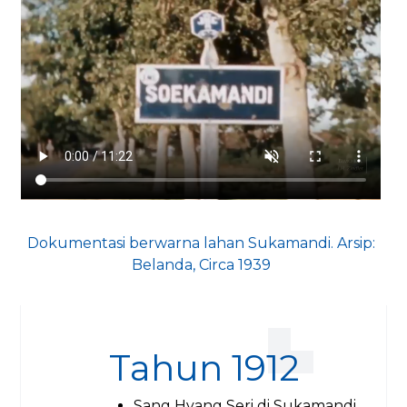
Dokumentasi berwarna lahan Sukamandi. Arsip:
Belanda, Circa 1939
Tahun 1912
Sang Hyang Seri di Sukamandi