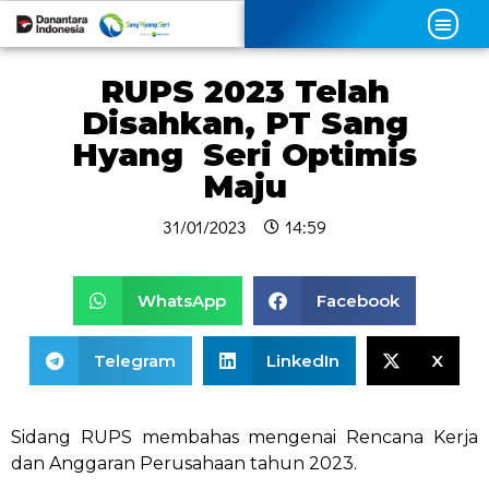
RUPS 2023 Telah
Disahkan, PT Sang
Hyang Seri Optimis
Maju
31/01/2023
14:59
WhatsApp
Facebook
Telegram
LinkedIn
X
Sidang RUPS membahas mengenai Rencana Kerja
dan Anggaran Perusahaan tahun 2023.