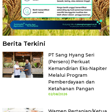
Berita Terkini
PT Sang Hyang Seri
(Persero) Perkuat
Kemandirian Eks-Napiter
Melalui Program
Pemberdayaan dan
Ketahanan Pangan
02/08/2026
Wamen Pertanian/Ketua