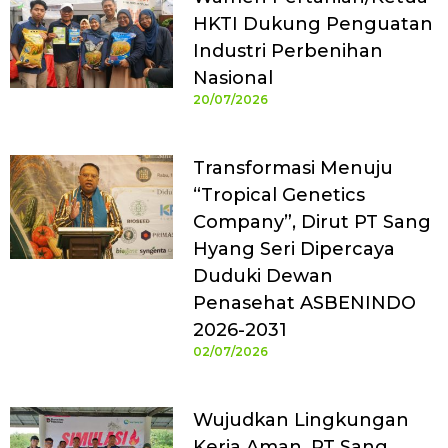
HKTI Dukung Penguatan
Industri Perbenihan
Nasional
20/07/2026
Transformasi Menuju
“Tropical Genetics
Company”, Dirut PT Sang
Hyang Seri Dipercaya
Duduki Dewan
Penasehat ASBENINDO
2026-2031
02/07/2026
Wujudkan Lingkungan
Kerja Aman, PT Sang