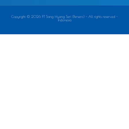
Copyright © 2026 PT Sang Hyang Seri (Persero) - All rights reserved -
Indonesia