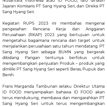
Nusantara Indonesia atau ID FOOD, lalu dihadiri
Jajaran Komisaris PT Sang Hyang Seri, dan Direksi PT
Sang Hyang Seri.
Kegiatan RUPS 2023 ini membahas mengenai
pengesahan Rencana Kerja dan Anggaran
Perusahaan (RKAP) 2023 yang bertujuan untuk
mengetahui bagaimana rencana dan target untuk
menjalankan perusahaan satu tahun mendatang. PT
Sang Hyang Seri sebagai BUMN yang bergerak
dibidang Pangan tentunya berfokus untuk
mengembangkan penjualan Produk – produk yang
dimiliki PT Sang Hyang Seri seperti Beras, Pupuk dan
Benih.
Frans Marganda Tambunan selaku Direktur Utama
ID FOOD menyampaikan bahawa ID FOOD akan
terus mendukung, membawa dan mengarahkan PT
Sang Hyang Seri untuk terus mengembangkan