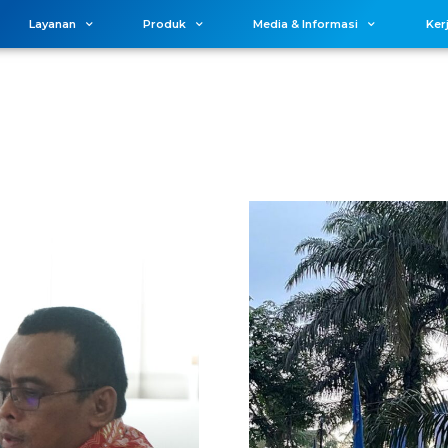
Layanan
Produk
Media & Informasi
Ker