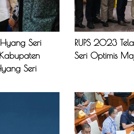
 Hyang Seri
RUPS 2023 Tela
D Kabupaten
Seri Optimis Ma
yang Seri