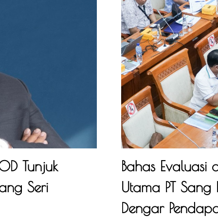
OD Tunjuk
Bahas Evaluasi 
ang Seri
Utama PT Sang 
Dengar Pendapat