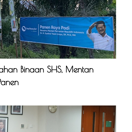
Lahan Binaan SHS, Mentan
 Panen