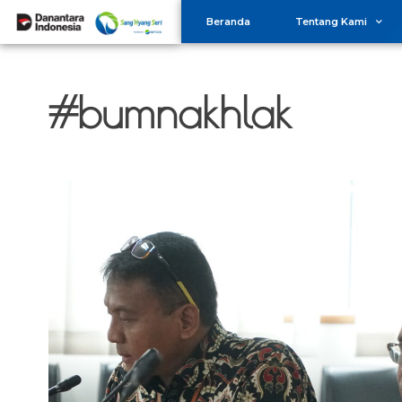
Beranda
Tentang Kami
#bumnakhlak