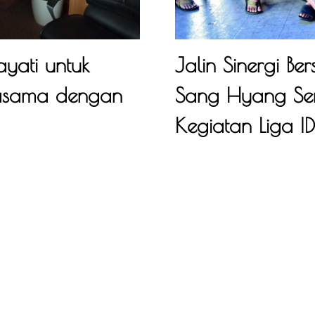
yati untuk
Jalin Sinergi Be
rjasama dengan
Sang Hyang Ser
Kegiatan Liga