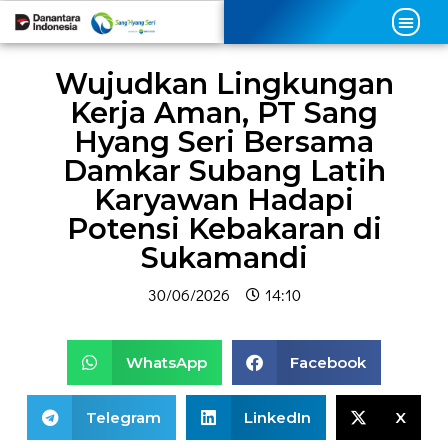
Wujudkan Lingkungan
Kerja Aman, PT Sang
Hyang Seri Bersama
Damkar Subang Latih
Karyawan Hadapi
Potensi Kebakaran di
Sukamandi
30/06/2026
14:10
WhatsApp
Facebook
Telegram
LinkedIn
X