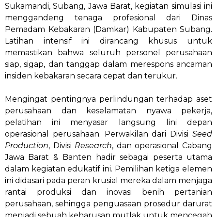
Sukamandi, Subang, Jawa Barat, kegiatan simulasi ini
menggandeng tenaga profesional dari Dinas
Pemadam Kebakaran (Damkar) Kabupaten Subang.
Latihan intensif ini dirancang khusus untuk
memastikan bahwa seluruh personel perusahaan
siap, sigap, dan tanggap dalam merespons ancaman
insiden kebakaran secara cepat dan terukur.
Mengingat pentingnya perlindungan terhadap aset
perusahaan dan keselamatan nyawa pekerja,
pelatihan ini menyasar langsung lini depan
operasional perusahaan. Perwakilan dari Divisi
Seed
Production
, Divisi
Research
, dan operasional Cabang
Jawa Barat & Banten hadir sebagai peserta utama
dalam kegiatan edukatif ini. Pemilihan ketiga elemen
ini didasari pada peran krusial mereka dalam menjaga
rantai produksi dan inovasi benih pertanian
perusahaan, sehingga penguasaan prosedur darurat
menjadi sebuah keharusan mutlak untuk mencegah