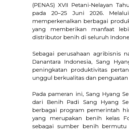
(PENAS) XVII Petani-Nelayan Tah
pada 20–25 Juni 2026. Melalui
memperkenalkan berbagai produk
yang memberikan manfaat lebi
distributor benih di seluruh Indone
Sebagai perusahaan agribisnis 
Danantara Indonesia, Sang Hya
peningkatan produktivitas perta
unggul berkualitas dan penguatan
Pada pameran ini, Sang Hyang S
dari Benih Padi Sang Hyang Se
berbagai program pemerintah hi
yang merupakan benih kelas Fo
sebagai sumber benih bermutu 