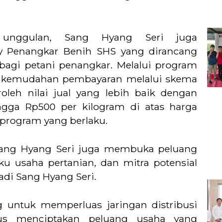
 unggulan, Sang Hyang Seri juga
y Penangkar Benih SHS yang dirancang
agi petani penangkar. Melalui program
ti kemudahan pembayaran melalui skema
eh nilai jual yang lebih baik dengan
ngga Rp500 per kilogram di atas harga
program yang berlaku.
ang Hyang Seri juga membuka peluang
ku usaha pertanian, dan mitra potensial
adi Sang Hyang Seri.
g untuk memperluas jaringan distribusi
gus menciptakan peluang usaha yang