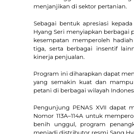
menjanjikan di sektor pertanian.
Sebagai bentuk apresiasi kepada 
Hyang Seri menyiapkan berbagai 
kesempatan memperoleh hadiah 
tiga, serta berbagai insentif la
kinerja penjualan.
Program ini diharapkan dapat men
yang semakin kuat dan mampu
petani di berbagai wilayah Indones
Pengunjung PENAS XVII dapat m
Nomor 113A–114A untuk memperol
benih unggul, program penangka
menjadi distributor resmi Sang Hy