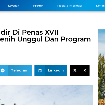
Layanan
Produk
Media & Informasi
Kerja
dir Di Penas XVII
Benih Unggul Dan Program
Telegram
LinkedIn
X