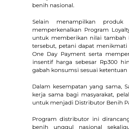
benih nasional.
Selain menampilkan produk
memperkenalkan Program Loyalt
untuk memberikan nilai tambah b
tersebut, petani dapat menikma
One Day Payment serta memperol
insentif harga sebesar Rp300 hi
gabah konsumsi sesuai ketentuan 
Dalam kesempatan yang sama, S
kerja sama bagi masyarakat, pela
untuk menjadi Distributor Benih P
Program distributor ini dirancan
benih unggul nasional sekali