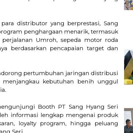
para distributor yang berprestasi, Sang
program penghargaan menarik, termasuk
perjalanan Umroh, sepeda motor roda
innya berdasarkan pencapaian target dan
dorong pertumbuhan jaringan distribusi
 menjangkau kebutuhan benih unggul
ia.
engunjungi Booth PT Sang Hyang Seri
eh informasi lengkap mengenai produk
ran, loyalty program, hingga peluang
ang Seri.