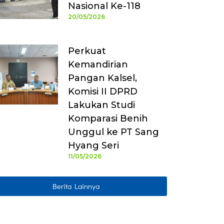
Nasional Ke-118
20/05/2026
Perkuat
Kemandirian
Pangan Kalsel,
Komisi II DPRD
Lakukan Studi
Komparasi Benih
Unggul ke PT Sang
Hyang Seri
11/05/2026
Berita Lainnya