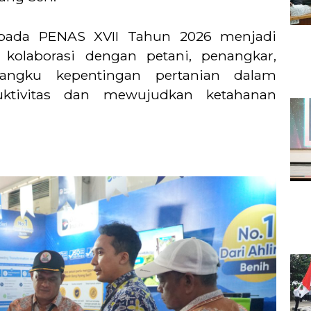
 pada PENAS XVII Tahun 2026 menjadi
laborasi dengan petani, penangkar,
emangku kepentingan pertanian dalam
ktivitas dan mewujudkan ketahanan