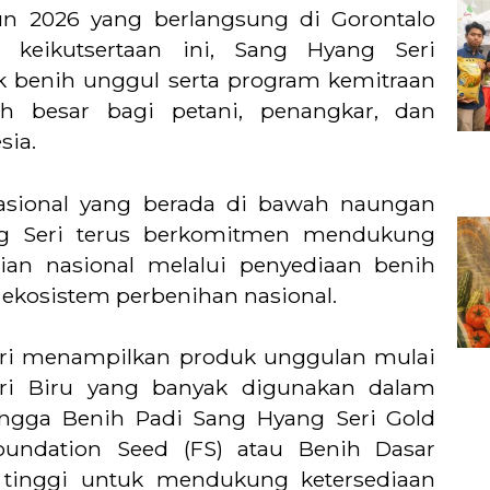
un 2026 yang berlangsung di Gorontalo
 keikutsertaan ini, Sang Hyang Seri
 benih unggul serta program kemitraan
h besar bagi petani, penangkar, dan
sia.
nasional yang berada di bawah naungan
ng Seri terus berkomitmen mendukung
nian nasional melalui penyediaan benih
 ekosistem perbenihan nasional.
eri menampilkan produk unggulan mulai
ri Biru yang banyak digunakan dalam
ngga Benih Padi Sang Hyang Seri Gold
undation Seed (FS) atau Benih Dasar
tinggi untuk mendukung ketersediaan