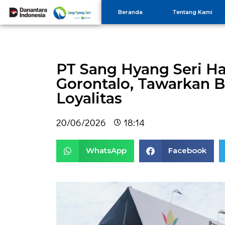
Beranda
Tentang Kami
PT Sang Hyang Seri Ha
Gorontalo, Tawarkan 
Loyalitas
20/06/2026
18:14
WhatsApp
Facebook