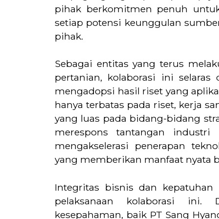
pihak berkomitmen penuh untu
setiap potensi keunggulan sumber
pihak.
Sebagai entitas yang terus melak
pertanian, kolaborasi ini selara
mengadopsi hasil riset yang aplika
hanya terbatas pada riset, kerja 
yang luas pada bidang-bidang str
merespons tantangan industri
mengakselerasi penerapan tekn
yang memberikan manfaat nyata ba
Integritas bisnis dan kepatuha
pelaksanaan kolaborasi ini.
kesepahaman, baik PT Sang Hyang