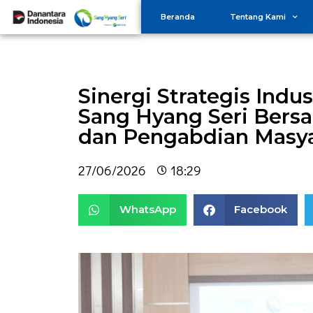
Beranda
Tentang Kami
Sinergi Strategis Indu
Sang Hyang Seri Bers
dan Pengabdian Masy
27/06/2026
18:29
WhatsApp
Facebook