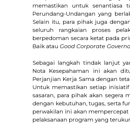
memastikan untuk senantiasa t
Perundang-Undangan yang berla
Selain itu, para pihak juga den
seluruh rangkaian proses pel
berpedoman secara ketat pada pri
Baik atau
Good Corporate Govern
Sebagai langkah tindak lanjut ya
Nota Kesepahaman ini akan ditu
Perjanjian Kerja Sama dengan tet
Untuk memastikan setiap inisiatif b
sasaran, para pihak akan segera m
dengan kebutuhan, tugas, serta fu
perwakilan ini akan mempercepat 
pelaksanaan program yang terukur