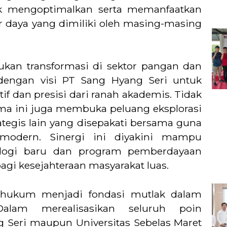
k mengoptimalkan serta memanfaatkan
 daya yang dimiliki oleh masing-masing
ukan transformasi di sektor pangan dan
s dengan visi PT Sang Hyang Seri untuk
tif dan presisi dari ranah akademis. Tidak
sama ini juga membuka peluang eksplorasi
ategis lain yang disepakati bersama guna
 modern. Sinergi ini diyakini mampu
ologi baru dan program pemberdayaan
gi kesejahteraan masyarakat luas.
n hukum menjadi fondasi mutlak dalam
 Dalam merealisasikan seluruh poin
 Seri maupun Universitas Sebelas Maret