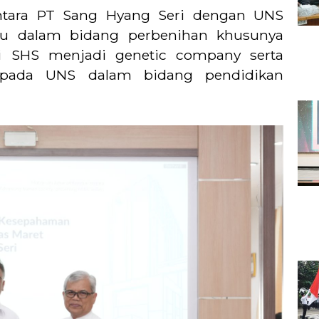
ntara PT Sang Hyang Seri dengan UNS
ru dalam bidang perbenihan khusunya
i SHS menjadi genetic company serta
epada UNS dalam bidang pendidikan