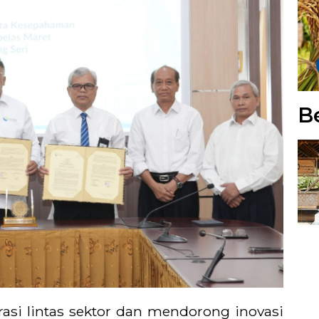
Be
si lintas sektor dan mendorong inovasi