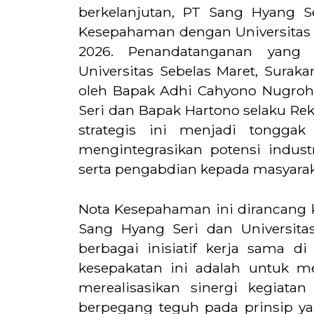
berkelanjutan, PT Sang Hyang S
Kesepahaman dengan Universitas S
2026. Penandatanganan yang
Universitas Sebelas Maret, Surak
oleh Bapak Adhi Cahyono Nugroh
Seri dan Bapak Hartono selaku Rek
strategis ini menjadi tonggak
mengintegrasikan potensi industr
serta pengabdian kepada masyarak
Nota Kesepahaman ini dirancang
Sang Hyang Seri dan Universit
berbagai inisiatif kerja sama 
kesepakatan ini adalah untuk m
merealisasikan sinergi kegiat
berpegang teguh pada prinsip y