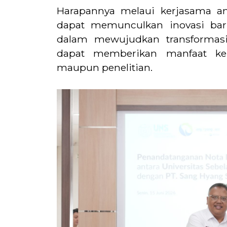
Harapannya melaui kerjasama a
dapat memunculkan inovasi ba
dalam mewujudkan transformas
dapat memberikan manfaat k
maupun penelitian.