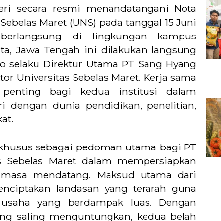
eri secara resmi menandatangani Nota
ebelas Maret (UNS) pada tanggal 15 Juni
 berlangsung di lingkungan kampus
arta, Jawa Tengah ini dilakukan langsung
o selaku Direktur Utama PT Sang Hyang
tor Universitas Sebelas Maret. Kerja sama
 penting bagi kedua institusi dalam
i dengan dunia pendidikan, penelitian,
at.
 khusus sebagai pedoman utama bagi PT
as Sebelas Maret dalam mempersiapkan
di masa mendatang. Maksud utama dari
enciptakan landasan yang terarah guna
an usaha yang berdampak luas. Dengan
ang saling menguntungkan, kedua belah