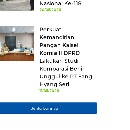
Nasional Ke-118
20/05/2026
Perkuat
Kemandirian
Pangan Kalsel,
Komisi II DPRD
Lakukan Studi
Komparasi Benih
Unggul ke PT Sang
Hyang Seri
11/05/2026
Berita Lainnya