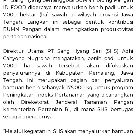
PT Sang Hyang Seri anggota BUMN Holding Pangan
ID FOOD dipercaya menyalurkan benih padi untuk
7.000 hektar (ha) sawah di wilayah provinsi Jawa
Tengah. Langkah ini sebagai bentuk kontribusi
BUMN Pangan dalam meningkatkan produktivitas
pertanian nasional.
Direktur Utama PT Sang Hyang Seri (SHS) Adhi
Cahyono Nugroho mengatakan, benih padi untuk
7.000 ha sawah tersebut akan difokuskan
penyalurannya di Kabupaten Pemalang, Jawa
Tengah. Ini merupakan bagian dari penyaluran
bantuan benih sebanyak 175.000 kg untuk program
Peningkatan Indeks Pertanaman yang dicanangkan
oleh Direketorat Jenderal Tanaman Pangan
Kementerian Pertanian RI, di mana SHS bertugas
sebagai operatornya.
“Melalui kegiatan ini SHS akan menyalurkan bantuan