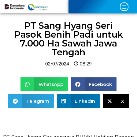
PT Sang Hyang Seri
Pasok Benih Padi untuk
7.000 Ha Sawah Jawa
Tengah
02/07/2024
08:29
WhatsApp
Facebook
Telegram
LinkedIn
X