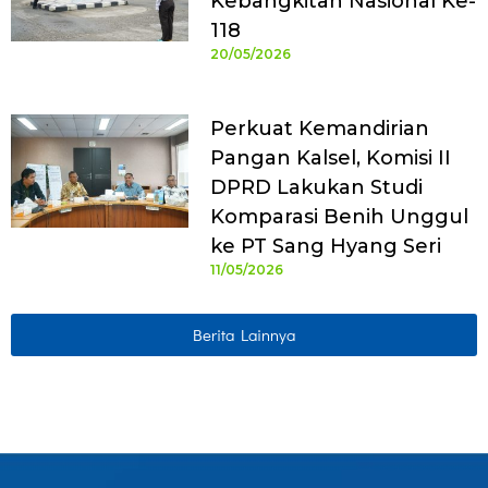
Kebangkitan Nasional Ke-
118
20/05/2026
Perkuat Kemandirian
Pangan Kalsel, Komisi II
DPRD Lakukan Studi
Komparasi Benih Unggul
ke PT Sang Hyang Seri
11/05/2026
Berita Lainnya