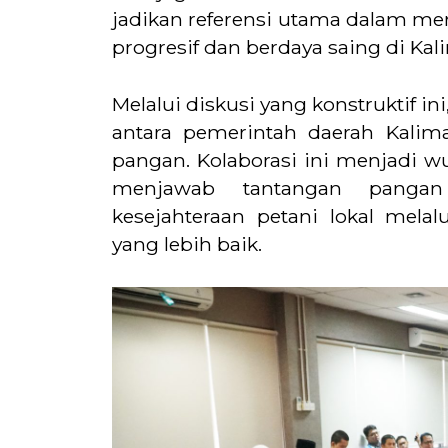
jadikan referensi utama dalam me
progresif dan berdaya saing di Kal
Melalui diskusi yang konstruktif ini
antara pemerintah daerah Kali
pangan. Kolaborasi ini menjadi w
menjawab tantangan pangan
kesejahteraan petani lokal melal
yang lebih baik.