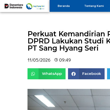
Beranda
Tentang Kami
Perkuat Kemandirian P
DPRD Lakukan Studi K
PT Sang Hyang Seri
11/05/2026
09:49
WhatsApp
Facebook