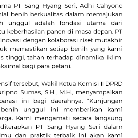
ama PT Sang Hyang Seri, Adhi Cahyono
ial benih berkualitas dalam memajukan
ih unggul adalah fondasi utama dari
ntu keberhasilan panen di masa depan. PT
inovasi dengan kolaborasi riset mutakhir
uk memastikan setiap benih yang kami
as tinggi, tahan terhadap dinamika iklim,
imal bagi para petani.
f tersebut, Wakil Ketua Komisi II DPRD
Suripno Sumas, S.H., M.H., menyampaikan
arasi ini bagi daerahnya. “Kunjungan
 benih unggul ini memberikan kami
arga. Kami mengamati secara langsung
 diterapkan PT Sang Hyang Seri dalam
lmu dan praktik terbaik ini akan kami