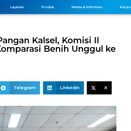
Layanan
Produk
Media & Informasi
Kerja
angan Kalsel, Komisi II
omparasi Benih Unggul ke
Telegram
LinkedIn
X