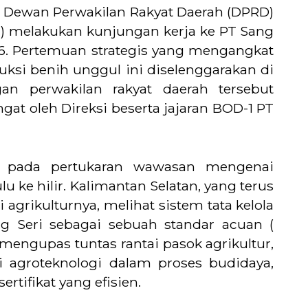
II Dewan Perwakilan Rakyat Daerah (DPRD)
el) melakukan kunjungan kerja ke PT Sang
6. Pertemuan strategis yang mengangkat
uksi benih unggul ini diselenggarakan di
an perwakilan rakyat daerah tersebut
at oleh Direksi beserta jajaran BOD-1 PT
an pada pertukaran wawasan mengenai
 ke hilir. Kalimantan Selatan, yang terus
grikulturnya, melihat sistem tata kelola
g Seri sebagai sebuah standar acuan (
 mengupas tuntas rantai pasok agrikultur,
asi agroteknologi dalam proses budidaya,
rtifikat yang efisien.