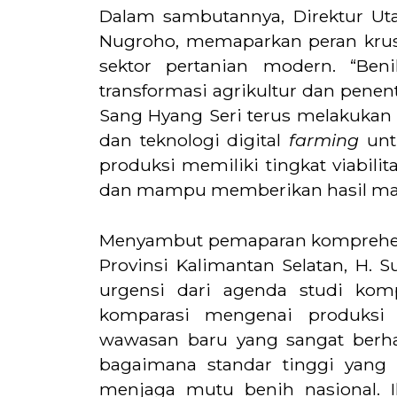
Dalam sambutannya, Direktur Ut
Nugroho, memaparkan peran krus
sektor pertanian modern. “Ben
transformasi agrikultur dan pene
Sang Hyang Seri terus melakukan 
dan teknologi digital
farming
unt
produksi memiliki tingkat viabilit
dan mampu memberikan hasil maks
Menyambut pemaparan komprehensi
Provinsi Kalimantan Selatan, H. 
urgensi dari agenda studi komp
komparasi mengenai produksi
wawasan baru yang sangat berh
bagaimana standar tinggi yang
menjaga mutu benih nasional. I