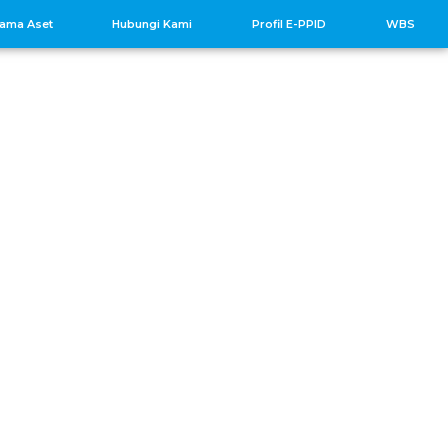
sama Aset
Hubungi Kami
Profil E-PPID
WBS