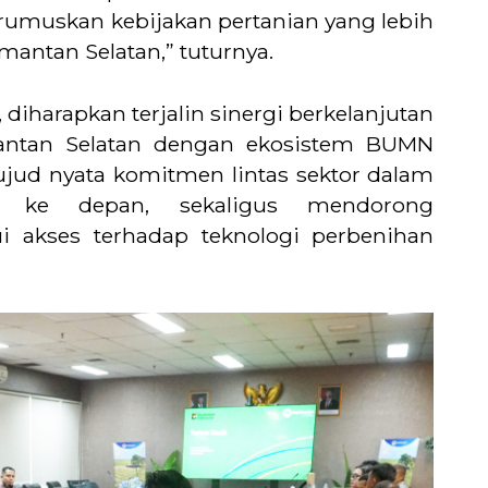
rumuskan kebijakan pertanian yang lebih
imantan Selatan,” tuturnya.
, diharapkan terjalin sinergi berkelanjutan
mantan Selatan dengan ekosistem BUMN
ujud nyata komitmen lintas sektor dalam
 ke depan, sekaligus mendorong
ui akses terhadap teknologi perbenihan