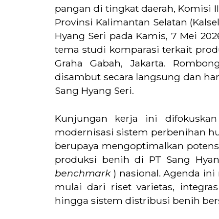
pangan di tingkat daerah, Komisi 
Provinsi Kalimantan Selatan (Kals
Hyang Seri pada Kamis, 7 Mei 202
tema studi komparasi terkait prod
Graha Gabah, Jakarta. Rombong
disambut secara langsung dan hang
Sang Hyang Seri.
Kunjungan kerja ini difokusk
modernisasi sistem perbenihan hulu
berupaya mengoptimalkan potensi a
produksi benih di PT Sang Hyan
benchmark
) nasional. Agenda ini
mulai dari riset varietas, integr
hingga sistem distribusi benih berse