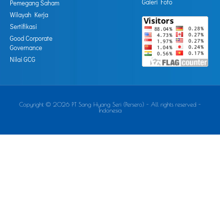
Galeri Foto
Pemegang Saham
Wilayah Kerja
Sertifikasi
Good Corporate
Governance
Nilai GCG
Copyright © 2026 PT Sang Hyang Seri (Persero) - All rights reserved -
Indonesia