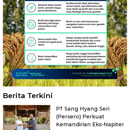
Berita Terkini
PT Sang Hyang Seri
(Persero) Perkuat
Kemandirian Eks-Napiter