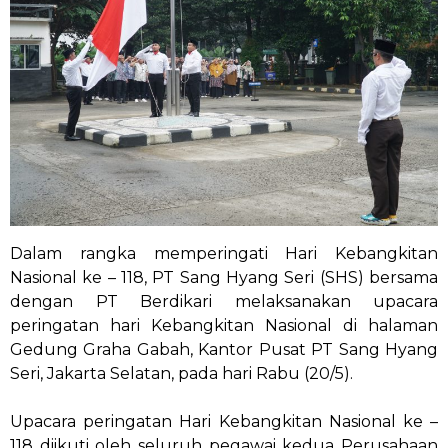
Dalam rangka memperingati Hari Kebangkitan
Nasional ke – 118, PT Sang Hyang Seri (SHS) bersama
dengan PT Berdikari melaksanakan upacara
peringatan hari Kebangkitan Nasional di halaman
Gedung Graha Gabah, Kantor Pusat PT Sang Hyang
Seri, Jakarta Selatan, pada hari Rabu (20/5).
Upacara peringatan Hari Kebangkitan Nasional ke –
118 diikuti oleh seluruh pegawai kedua Perusahaan