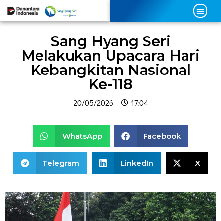
Sang Hyang Seri
Melakukan Upacara Hari
Kebangkitan Nasional
Ke-118
20/05/2026
17:04
WhatsApp
Facebook
Telegram
LinkedIn
X