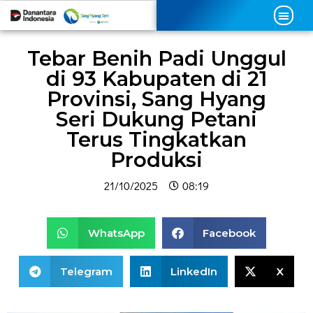
Tebar Benih Padi Unggul
di 93 Kabupaten di 21
Provinsi, Sang Hyang
Seri Dukung Petani
Terus Tingkatkan
Produksi
21/10/2025
08:19
WhatsApp
Facebook
Telegram
LinkedIn
X