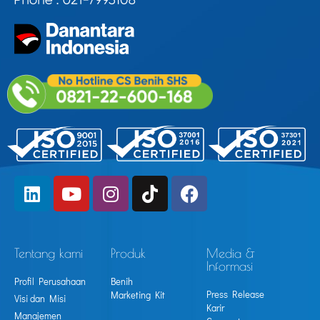
Tentang kami
Produk
Media &
Informasi
Profil Perusahaan
Benih
Press Release
Marketing Kit
Visi dan Misi
Karir
Manajemen