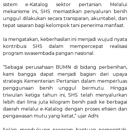
sistem e-Katalog sektor pertanian. Melalui
mekanisme ini, SHS memastikan penyaluran benih
unggul dilakukan secara transparan, akuntabel, dan
tepat sasaran bagi kelompok tani penerima manfaat.
Ia mengatakan, keberhasilan ini menjadi wujud nyata
kontribusi SHS dalam mempercepat realisasi
program swasembada pangan nasional.
“Sebagai perusahaan BUMN di bidang perbenihan,
kami bangga dapat menjadi bagian dari upaya
strategis Kementerian Pertanian dalam memperluas
penggunaan benih unggul bermutu. Hingga
triwulan ketiga tahun ini, SHS telah menyalurkan
lebih dari lima juta kilogram benih padi ke berbagai
daerah melalui e-Katalog dengan proses efisien dan
pengawasan mutu yang ketat,” ujar Adhi.
Selain mendukung program bantuan pemerintah,