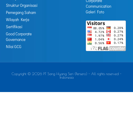
Corporate
Struktur Organisasi
Communication
Galeri Foto
Pemegang Saham
Wilayah Kerja
Sertifikasi
Good Corporate
Governance
Nilai GCG
Copyright © 2026 PT Sang Hyang Seri (Persero) - All rights reserved -
Indonesia