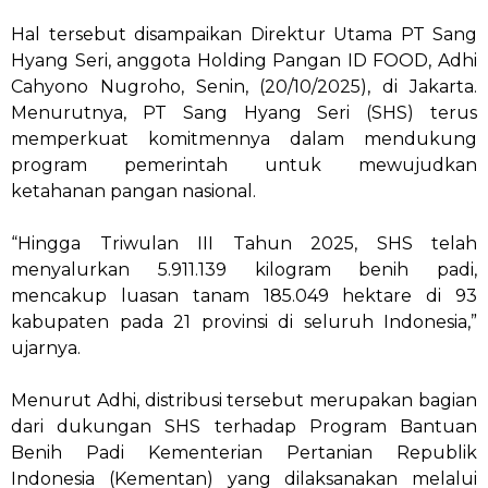
Hal tersebut disampaikan Direktur Utama PT Sang
Hyang Seri, anggota Holding Pangan ID FOOD, Adhi
Cahyono Nugroho, Senin, (20/10/2025), di Jakarta.
Menurutnya, PT Sang Hyang Seri (SHS) terus
memperkuat komitmennya dalam mendukung
program pemerintah untuk mewujudkan
ketahanan pangan nasional.
“Hingga Triwulan III Tahun 2025, SHS telah
menyalurkan 5.911.139 kilogram benih padi,
mencakup luasan tanam 185.049 hektare di 93
kabupaten pada 21 provinsi di seluruh Indonesia,”
ujarnya.
Menurut Adhi, distribusi tersebut merupakan bagian
dari dukungan SHS terhadap Program Bantuan
Benih Padi Kementerian Pertanian Republik
Indonesia (Kementan) yang dilaksanakan melalui