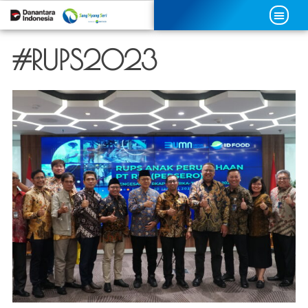
#RUPS2023