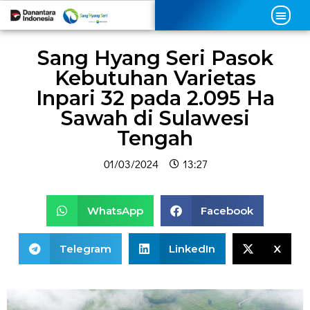
Sang Hyang Seri Pasok
Kebutuhan Varietas
Inpari 32 pada 2.095 Ha
Sawah di Sulawesi
Tengah
01/03/2024
13:27
WhatsApp
Facebook
Telegram
LinkedIn
X