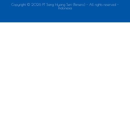
Copyright © 2026 PT Sang Hyang Seri (Persero) - All rights reserved -
Indonesia