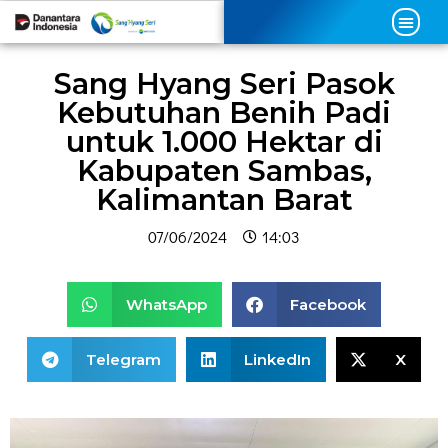
Sang Hyang Seri Pasok
Kebutuhan Benih Padi
untuk 1.000 Hektar di
Kabupaten Sambas,
Kalimantan Barat
07/06/2024
14:03
WhatsApp
Facebook
Telegram
LinkedIn
X