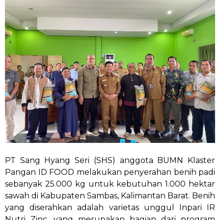
PT Sang Hyang Seri (SHS) anggota BUMN Klaster
Pangan ID FOOD melakukan penyerahan benih padi
sebanyak 25.000 kg untuk kebutuhan 1.000 hektar
sawah di Kabupaten Sambas, Kalimantan Barat. Benih
yang diserahkan adalah varietas unggul Inpari IR
Nutri Zinc, yang merupakan bagian dari program