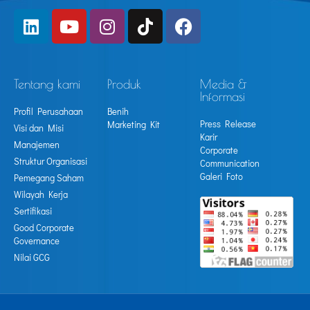
Tentang kami
Produk
Media &
Informasi
Profil Perusahaan
Benih
Press Release
Marketing Kit
Visi dan Misi
Karir
Manajemen
Corporate
Struktur Organisasi
Communication
Galeri Foto
Pemegang Saham
Wilayah Kerja
Sertifikasi
Good Corporate
Governance
Nilai GCG