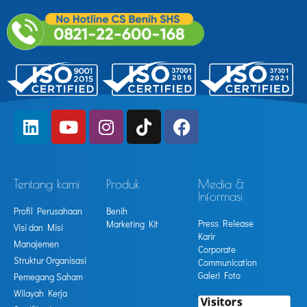
Tentang kami
Produk
Media &
Informasi
Profil Perusahaan
Benih
Press Release
Marketing Kit
Visi dan Misi
Karir
Manajemen
Corporate
Struktur Organisasi
Communication
Galeri Foto
Pemegang Saham
Wilayah Kerja