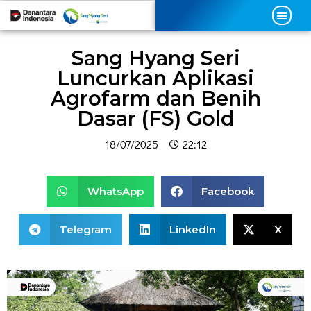
Sang Hyang Seri
Luncurkan Aplikasi
Agrofarm dan Benih
Dasar (FS) Gold
18/07/2025
22:12
WhatsApp
Facebook
Telegram
LinkedIn
X