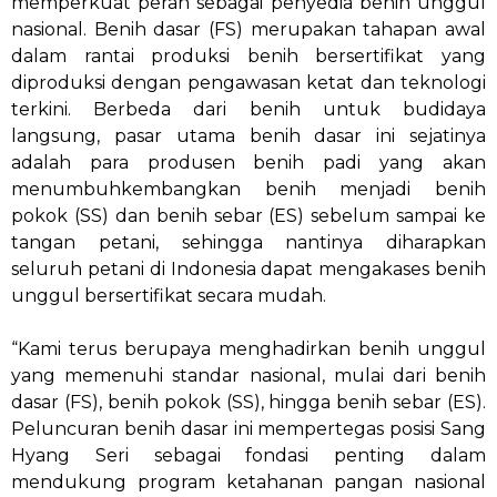
memperkuat peran sebagai penyedia benih unggul
nasional. Benih dasar (FS) merupakan tahapan awal
dalam rantai produksi benih bersertifikat yang
diproduksi dengan pengawasan ketat dan teknologi
terkini. Berbeda dari benih untuk budidaya
langsung, pasar utama benih dasar ini sejatinya
adalah para produsen benih padi yang akan
menumbuhkembangkan benih menjadi benih
pokok (SS) dan benih sebar (ES) sebelum sampai ke
tangan petani, sehingga nantinya diharapkan
seluruh petani di Indonesia dapat mengakases benih
unggul bersertifikat secara mudah.
“Kami terus berupaya menghadirkan benih unggul
yang memenuhi standar nasional, mulai dari benih
dasar (FS), benih pokok (SS), hingga benih sebar (ES).
Peluncuran benih dasar ini mempertegas posisi Sang
Hyang Seri sebagai fondasi penting dalam
mendukung program ketahanan pangan nasional