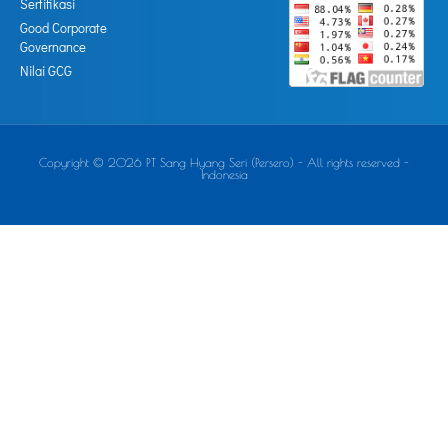
Sertifikasi
Good Corporate
Governance
Nilai GCG
Copyright © 2026 PT Sang Hyang Seri (Persero) - All rights reserved -
Indonesia