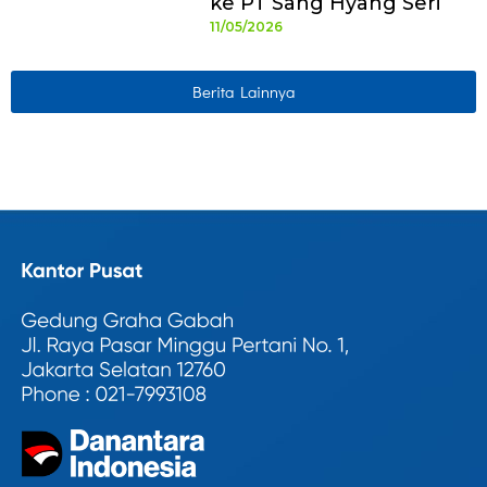
ke PT Sang Hyang Seri
11/05/2026
Berita Lainnya