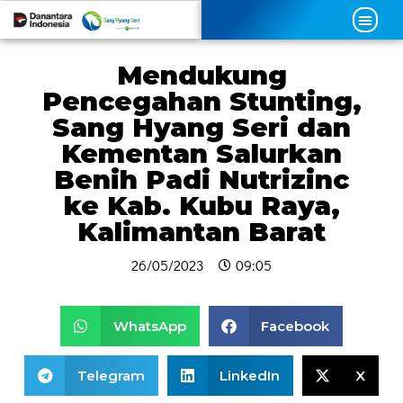
Mendukung
Pencegahan Stunting,
Sang Hyang Seri dan
Kementan Salurkan
Benih Padi Nutrizinc
ke Kab. Kubu Raya,
Kalimantan Barat
26/05/2023
09:05
WhatsApp
Facebook
Telegram
LinkedIn
X