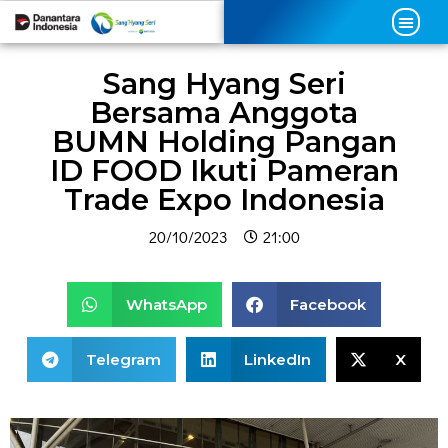
Sang Hyang Seri
Bersama Anggota
BUMN Holding Pangan
ID FOOD Ikuti Pameran
Trade Expo Indonesia
20/10/2023
21:00
WhatsApp
Facebook
Telegram
LinkedIn
X