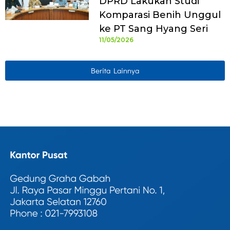
DPRD Lakukan Studi
Komparasi Benih Unggul
ke PT Sang Hyang Seri
11/05/2026
Berita Lainnya