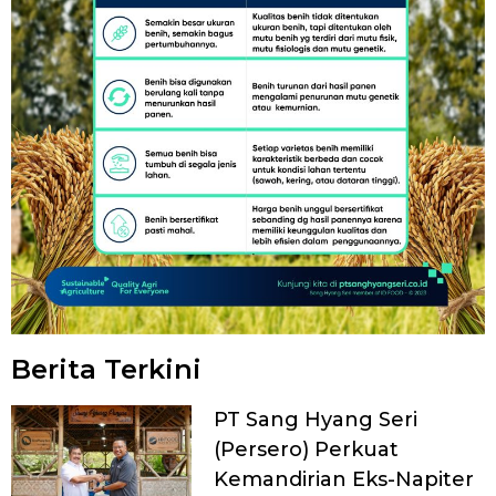
Berita Terkini
PT Sang Hyang Seri
(Persero) Perkuat
Kemandirian Eks-Napiter