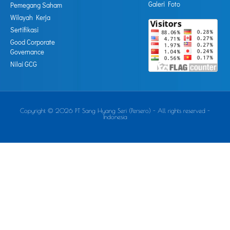
Galeri Foto
Pemegang Saham
Wilayah Kerja
Sertifikasi
Good Corporate
Governance
Nilai GCG
Copyright © 2026 PT Sang Hyang Seri (Persero) - All rights reserved -
Indonesia