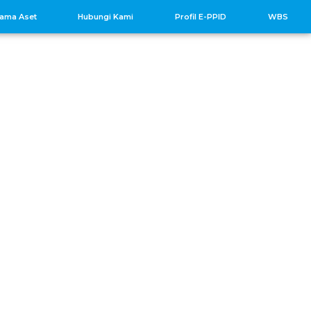
sama Aset
Hubungi Kami
Profil E-PPID
WBS