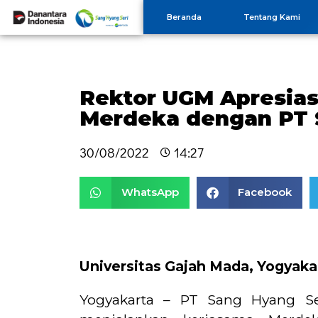
Beranda
Tentang Kami
Rektor UGM Apresia
Merdeka dengan PT 
30/08/2022
14:27
WhatsApp
Facebook
Universitas Gajah Mada, Yogyaka
Yogyakarta – PT Sang Hyang Se