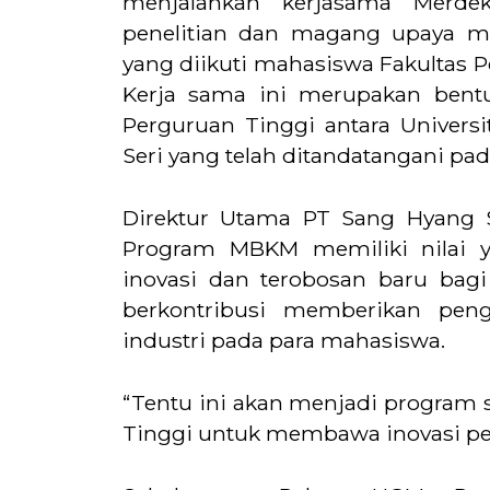
menjalankan kerjasama Merd
penelitian dan magang upaya 
yang diikuti mahasiswa Fakultas P
Kerja sama ini merupakan bent
Perguruan Tinggi antara Univer
Seri yang telah ditandatangani pad
Direktur Utama PT Sang Hyang S
Program MBKM memiliki nilai 
inovasi dan terobosan baru bag
berkontribusi memberikan peng
industri pada para mahasiswa.
“Tentu ini akan menjadi program 
Tinggi untuk membawa inovasi pe