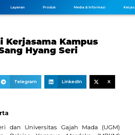
Layanan
Produk
Media & Informasi
Kerja
si Kerjasama Kampus
Sang Hyang Seri
Telegram
LinkedIn
X
rta
ri dan Universitas Gajah Mada (UGM)