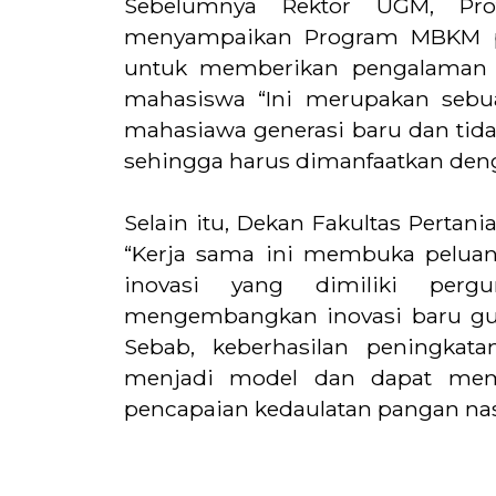
Sebelumnya Rektor UGM, Pro
menyampaikan Program MBKM pe
untuk memberikan pengalaman l
mahasiswa “Ini merupakan sebua
mahasiawa generasi baru dan tida
sehingga harus dimanfaatkan deng
Selain itu, Dekan Fakultas Pertan
“Kerja sama ini membuka pelua
inovasi yang dimiliki per
mengembangkan inovasi baru gun
Sebab, keberhasilan peningkata
menjadi model dan dapat mem
pencapaian kedaulatan pangan nas