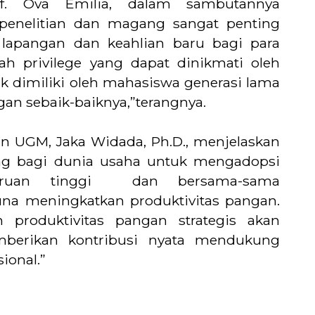
f. Ova Emilia, dalam sambutannya
nelitian dan magang sangat penting
apangan dan keahlian baru bagi para
h privilege yang dapat dinikmati oleh
k dimiliki oleh mahasiswa generasi lama
an sebaik-baiknya,”terangnya.
ian UGM, Jaka Widada, Ph.D., menjelaskan
ng bagi dunia usaha untuk mengadopsi
guruan tinggi dan bersama-sama
a meningkatkan produktivitas pangan.
n produktivitas pangan strategis akan
berikan kontribusi nyata mendukung
ional.”