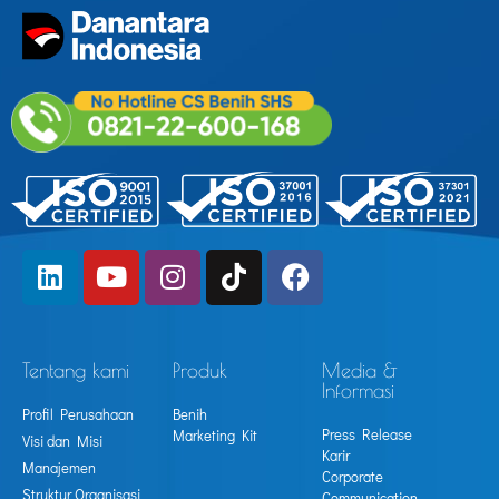
Tentang kami
Produk
Media &
Informasi
Profil Perusahaan
Benih
Press Release
Marketing Kit
Visi dan Misi
Karir
Manajemen
Corporate
Struktur Organisasi
Communication