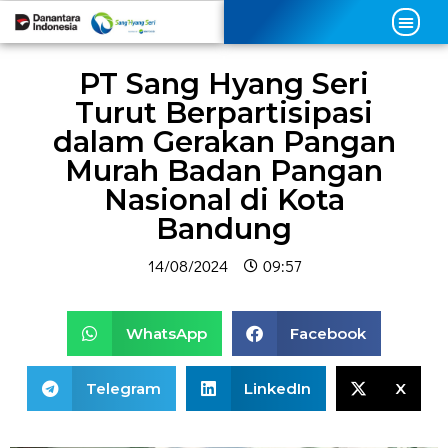
PT Sang Hyang Seri
Turut Berpartisipasi
dalam Gerakan Pangan
Murah Badan Pangan
Nasional di Kota
Bandung
14/08/2024
09:57
WhatsApp
Facebook
Telegram
LinkedIn
X