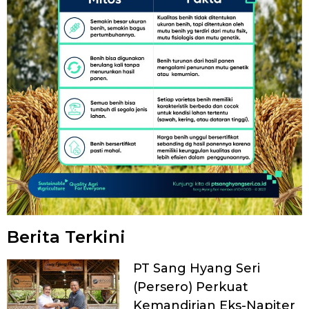
Berita Terkini
PT Sang Hyang Seri
(Persero) Perkuat
Kemandirian Eks-Napiter