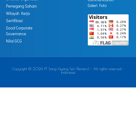
Galeri Foto
Pemegang Saham
Wilayah Kerja
Sertifikasi
Good Corporate
Governance
Nilai GCG
Copyright © 2026 PT Sang Hyang Seri (Persero) - All rights reserved -
Indonesia