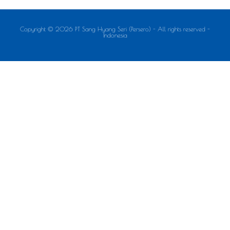
Copyright © 2026 PT Sang Hyang Seri (Persero) - All rights reserved -
Indonesia