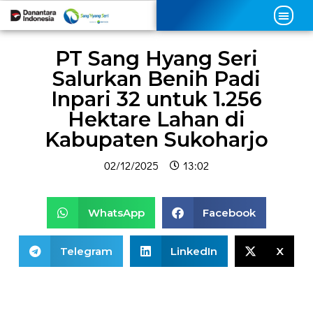
PT Sang Hyang Seri
Salurkan Benih Padi
Inpari 32 untuk 1.256
Hektare Lahan di
Kabupaten Sukoharjo
02/12/2025
13:02
WhatsApp
Facebook
Telegram
LinkedIn
X