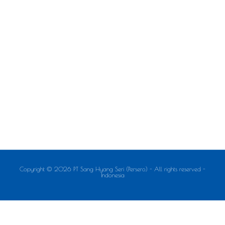
Copyright © 2026 PT Sang Hyang Seri (Persero) - All rights reserved -
Indonesia