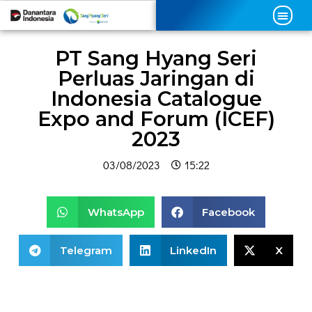
PT Sang Hyang Seri
Perluas Jaringan di
Indonesia Catalogue
Expo and Forum (ICEF)
2023
03/08/2023
15:22
WhatsApp
Facebook
Telegram
LinkedIn
X