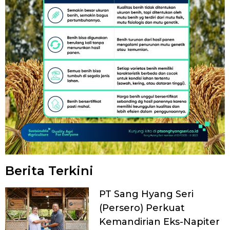
Berita Terkini
PT Sang Hyang Seri
(Persero) Perkuat
Kemandirian Eks-Napiter