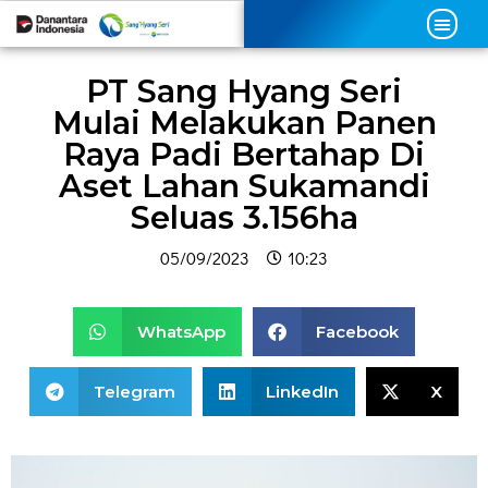
PT Sang Hyang Seri
Mulai Melakukan Panen
Raya Padi Bertahap Di
Aset Lahan Sukamandi
Seluas 3.156ha
05/09/2023
10:23
WhatsApp
Facebook
Telegram
LinkedIn
X