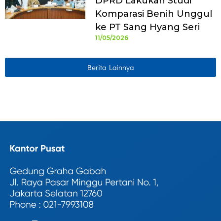
DPRD Lakukan Studi
Komparasi Benih Unggul
ke PT Sang Hyang Seri
11/05/2026
Berita Lainnya