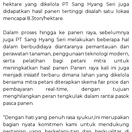
hektare yang dikelola PT Sang Hyang Seri juga
didapatkan hasil panen tertinggi disalah satu lokasi
mencapai 8.3ton/hektare.
Dalam proses hingga ke panen raya, sebelumnya
juga PT Sang Hyang Seri melakukan beberapa hal
dalam berbudidaya diantaranya pemantauan dan
perawatan tanaman, penggunaan teknologi modern,
serta pelatihan bagi petani mitra untuk
meningkatkan hasil panen Panen raya kali ini juga
menjadi inisiatif terbaru dimana lahan yang dikelola
bersama mitra petani diterapkan skema fair price dan
pembayaran real-time, dengan tujuan
menghilangkan peran tengkulak dalam rantai pasok
pasca panen.
“Dengan hati yang penuh rasa syukur,Ini merupakan
bagian nyata komitmen kami untuk mendukung
pertanian yang berkelanjutan dan berkualitas di