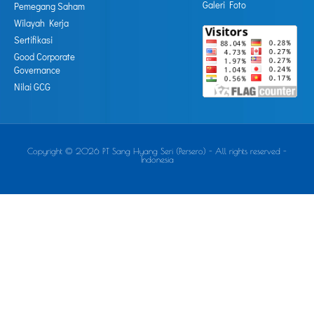
Galeri Foto
Pemegang Saham
Wilayah Kerja
Sertifikasi
Good Corporate
Governance
Nilai GCG
Copyright © 2026 PT Sang Hyang Seri (Persero) - All rights reserved -
Indonesia