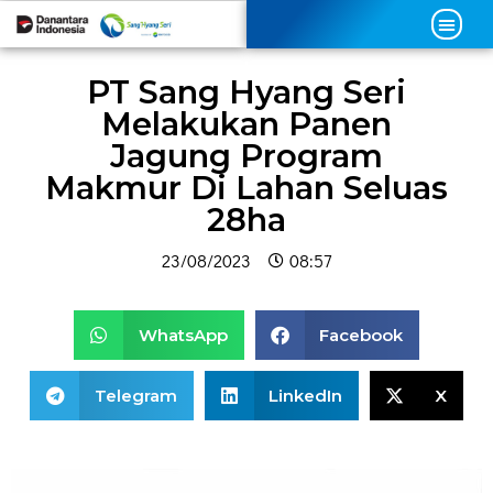
PT Sang Hyang Seri
Melakukan Panen
Jagung Program
Makmur Di Lahan Seluas
28ha
23/08/2023
08:57
WhatsApp
Facebook
Telegram
LinkedIn
X