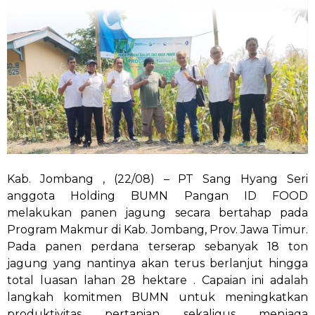
Kab. Jombang , (22/08) – PT Sang Hyang Seri
anggota Holding BUMN Pangan ID FOOD
melakukan panen jagung secara bertahap pada
Program Makmur di Kab. Jombang, Prov. Jawa Timur.
Pada panen perdana terserap sebanyak 18 ton
jagung yang nantinya akan terus berlanjut hingga
total luasan lahan 28 hektare . Capaian ini adalah
langkah komitmen BUMN untuk meningkatkan
produktivitas pertanian sekaligus menjaga