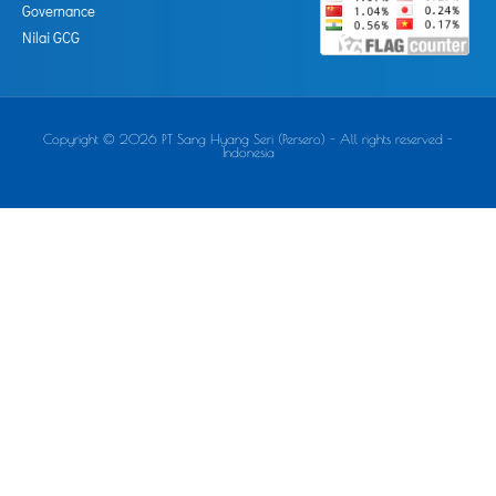
Governance
Nilai GCG
Copyright © 2026 PT Sang Hyang Seri (Persero) - All rights reserved -
Indonesia