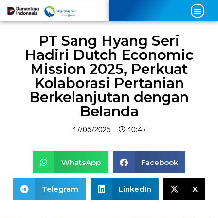
PT Sang Hyang Seri
Hadiri Dutch Economic
Mission 2025, Perkuat
Kolaborasi Pertanian
Berkelanjutan dengan
Belanda
17/06/2025
10:47
WhatsApp
Facebook
Telegram
LinkedIn
X