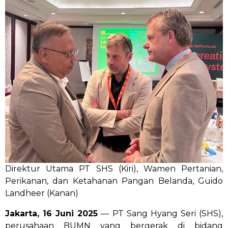
Direktur Utama PT SHS (Kiri), Wamen Pertanian,
Perikanan, dan Ketahanan Pangan Belanda, Guido
Landheer (Kanan)
Jakarta, 16 Juni 2025
— PT Sang Hyang Seri (SHS),
perusahaan BUMN yang bergerak di bidang