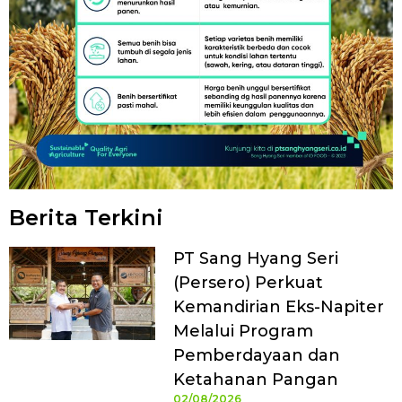
Berita Terkini
PT Sang Hyang Seri
(Persero) Perkuat
Kemandirian Eks-Napiter
Melalui Program
Pemberdayaan dan
Ketahanan Pangan
02/08/2026