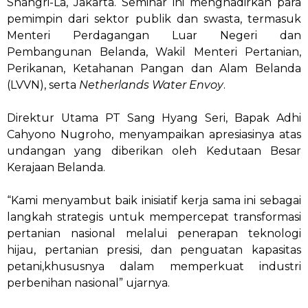
Shangri-La, Jakarta. Seminar ini menghadirkan para
pemimpin dari sektor publik dan swasta, termasuk
Menteri Perdagangan Luar Negeri dan
Pembangunan Belanda, Wakil Menteri Pertanian,
Perikanan, Ketahanan Pangan dan Alam Belanda
(LVVN), serta
Netherlands Water Envoy
.
Direktur Utama PT Sang Hyang Seri, Bapak Adhi
Cahyono Nugroho, menyampaikan apresiasinya atas
undangan yang diberikan oleh Kedutaan Besar
Kerajaan Belanda.
“Kami menyambut baik inisiatif kerja sama ini sebagai
langkah strategis untuk mempercepat transformasi
pertanian nasional melalui penerapan teknologi
hijau, pertanian presisi, dan penguatan kapasitas
petani,khususnya dalam memperkuat industri
perbenihan nasional” ujarnya.