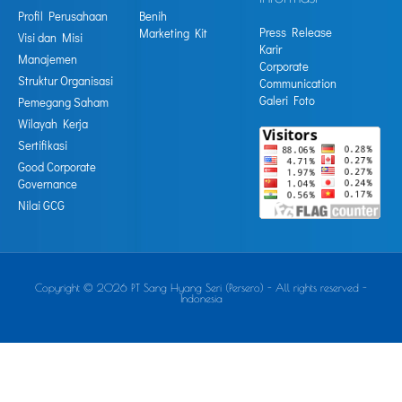
Profil Perusahaan
Benih
Press Release
Marketing Kit
Visi dan Misi
Karir
Manajemen
Corporate
Struktur Organisasi
Communication
Galeri Foto
Pemegang Saham
Wilayah Kerja
Sertifikasi
Good Corporate
Governance
Nilai GCG
Copyright © 2026 PT Sang Hyang Seri (Persero) - All rights reserved -
Indonesia