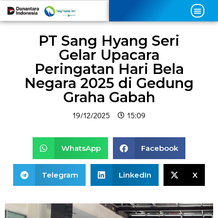
PT Sang Hyang Seri
Gelar Upacara
Peringatan Hari Bela
Negara 2025 di Gedung
Graha Gabah
19/12/2025
15:09
WhatsApp
Facebook
Telegram
LinkedIn
X