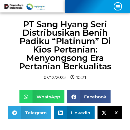
PT Sang Hyang Seri
Distribusikan Benih
Padiku “Platinum” Di
Kios Pertanian:
Menyongsong Era
Pertanian Berkualitas
07/12/2023
15:21
WhatsApp
Facebook
Telegram
LinkedIn
X