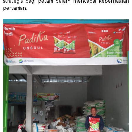
strategis bagi petani dalam mencapai keberhasilan
pertanian.