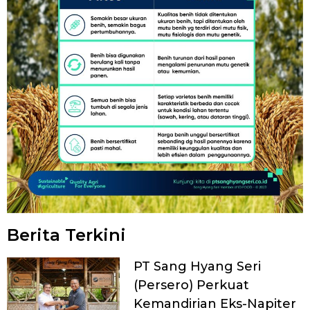
Berita Terkini
PT Sang Hyang Seri
(Persero) Perkuat
Kemandirian Eks-Napiter