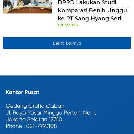
DPRD Lakukan Studi
Komparasi Benih Unggul
ke PT Sang Hyang Seri
11/05/2026
Berita Lainnya