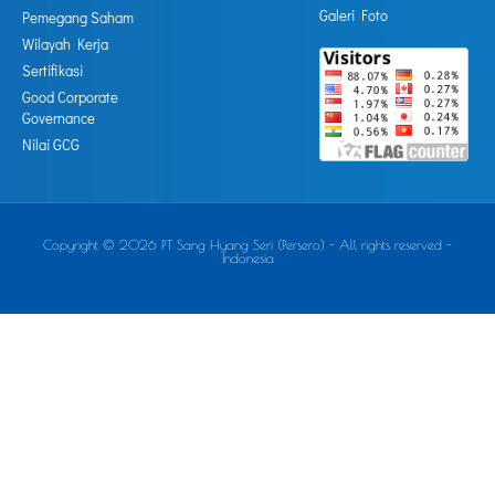
Galeri Foto
Pemegang Saham
Wilayah Kerja
Sertifikasi
Good Corporate
Governance
Nilai GCG
Copyright © 2026 PT Sang Hyang Seri (Persero) - All rights reserved -
Indonesia