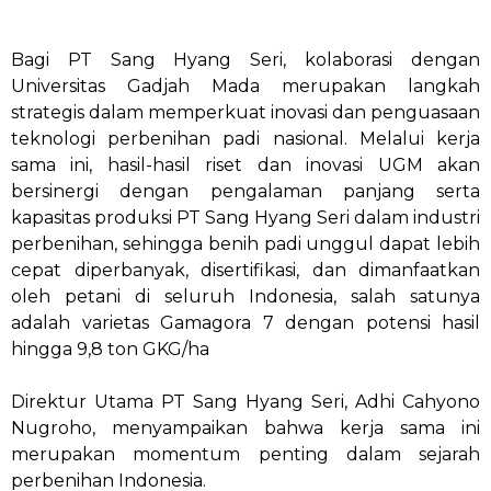
Bagi PT Sang Hyang Seri, kolaborasi dengan
Universitas Gadjah Mada merupakan langkah
strategis dalam memperkuat inovasi dan penguasaan
teknologi perbenihan padi nasional. Melalui kerja
sama ini, hasil-hasil riset dan inovasi UGM akan
bersinergi dengan pengalaman panjang serta
kapasitas produksi PT Sang Hyang Seri dalam industri
perbenihan, sehingga benih padi unggul dapat lebih
cepat diperbanyak, disertifikasi, dan dimanfaatkan
oleh petani di seluruh Indonesia, salah satunya
adalah varietas Gamagora 7 dengan potensi hasil
hingga 9,8 ton GKG/ha
Direktur Utama PT Sang Hyang Seri, Adhi Cahyono
Nugroho, menyampaikan bahwa kerja sama ini
merupakan momentum penting dalam sejarah
perbenihan Indonesia.