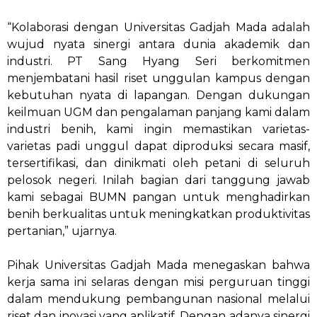
“Kolaborasi dengan Universitas Gadjah Mada adalah
wujud nyata sinergi antara dunia akademik dan
industri. PT Sang Hyang Seri berkomitmen
menjembatani hasil riset unggulan kampus dengan
kebutuhan nyata di lapangan. Dengan dukungan
keilmuan UGM dan pengalaman panjang kami dalam
industri benih, kami ingin memastikan varietas-
varietas padi unggul dapat diproduksi secara masif,
tersertifikasi, dan dinikmati oleh petani di seluruh
pelosok negeri. Inilah bagian dari tanggung jawab
kami sebagai BUMN pangan untuk menghadirkan
benih berkualitas untuk meningkatkan produktivitas
pertanian,” ujarnya.
Pihak Universitas Gadjah Mada menegaskan bahwa
kerja sama ini selaras dengan misi perguruan tinggi
dalam mendukung pembangunan nasional melalui
riset dan inovasi yang aplikatif. Dengan adanya sinergi