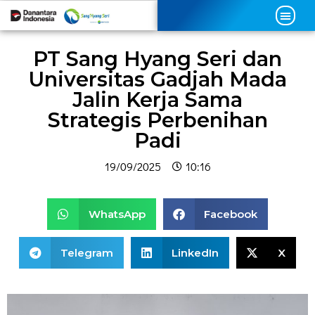
PT Sang Hyang Seri dan
Universitas Gadjah Mada
Jalin Kerja Sama
Strategis Perbenihan
Padi
19/09/2025
10:16
WhatsApp
Facebook
Telegram
LinkedIn
X