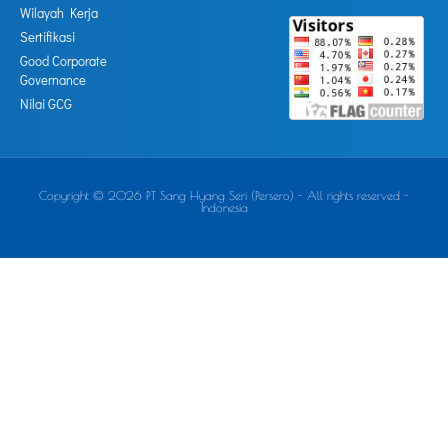
Wilayah Kerja
Sertifikasi
Good Corporate
Governance
Nilai GCG
Copyright © 2026 PT Sang Hyang Seri (Persero) - All rights reserved -
Indonesia