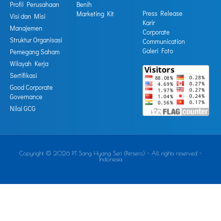
Profil Perusahaan
Benih
Press Release
Marketing Kit
Visi dan Misi
Karir
Manajemen
Corporate
Struktur Organisasi
Communication
Galeri Foto
Pemegang Saham
Wilayah Kerja
Sertifikasi
Good Corporate
Governance
Nilai GCG
Copyright © 2026 PT Sang Hyang Seri (Persero) - All rights reserved -
Indonesia