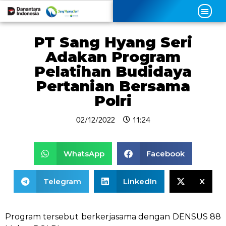
PT Sang Hyang Seri
Adakan Program
Pelatihan Budidaya
Pertanian Bersama
Polri
02/12/2022
11:24
WhatsApp
Facebook
Telegram
LinkedIn
X
Program tersebut berkerjasama dengan DENSUS 88