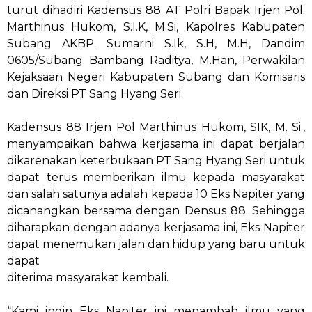
turut dihadiri Kadensus 88 AT Polri Bapak Irjen Pol.
Marthinus Hukom, S.I.K, M.Si, Kapolres Kabupaten
Subang AKBP. Sumarni S.Ik, S.H, M.H, Dandim
0605/Subang Bambang Raditya, M.Han, Perwakilan
Kejaksaan Negeri Kabupaten Subang dan Komisaris
dan Direksi PT Sang Hyang Seri.
Kadensus 88 Irjen Pol Marthinus Hukom, SIK, M. Si.,
menyampaikan bahwa kerjasama ini dapat berjalan
dikarenakan keterbukaan PT Sang Hyang Seri untuk
dapat terus memberikan ilmu kepada masyarakat
dan salah satunya adalah kepada 10 Eks Napiter yang
dicanangkan bersama dengan Densus 88. Sehingga
diharapkan dengan adanya kerjasama ini, Eks Napiter
dapat menemukan jalan dan hidup yang baru untuk
dapat
diterima masyarakat kembali.
“Kami ingin Eks Napiter ini menambah ilmu yang