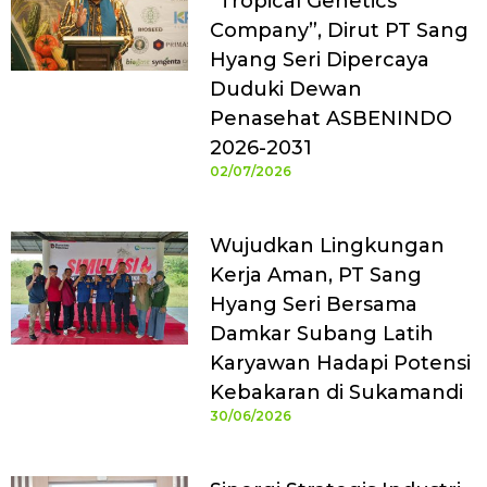
“Tropical Genetics
Company”, Dirut PT Sang
Hyang Seri Dipercaya
Duduki Dewan
Penasehat ASBENINDO
2026-2031
02/07/2026
Wujudkan Lingkungan
Kerja Aman, PT Sang
Hyang Seri Bersama
Damkar Subang Latih
Karyawan Hadapi Potensi
Kebakaran di Sukamandi
30/06/2026