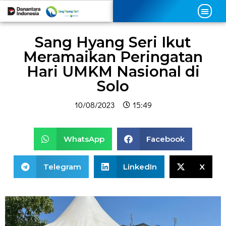
Sang Hyang Seri Ikut
Meramaikan Peringatan
Hari UMKM Nasional di
Solo
10/08/2023
15:49
WhatsApp
Facebook
Telegram
LinkedIn
X