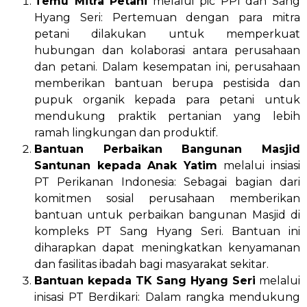
Temu Mitra Petani
melalui pic PPI dan Sang
Hyang Seri: Pertemuan dengan para mitra
petani dilakukan untuk memperkuat
hubungan dan kolaborasi antara perusahaan
dan petani. Dalam kesempatan ini, perusahaan
memberikan bantuan berupa pestisida dan
pupuk organik kepada para petani untuk
mendukung praktik pertanian yang lebih
ramah lingkungan dan produktif.
Bantuan Perbaikan Bangunan Masjid
Santunan kepada Anak Yatim
melalui insiasi
PT Perikanan Indonesia: Sebagai bagian dari
komitmen sosial perusahaan memberikan
bantuan untuk perbaikan bangunan Masjid di
kompleks PT Sang Hyang Seri. Bantuan ini
diharapkan dapat meningkatkan kenyamanan
dan fasilitas ibadah bagi masyarakat sekitar.
Bantuan kepada TK Sang Hyang Seri
melalui
inisasi PT Berdikari: Dalam rangka mendukung