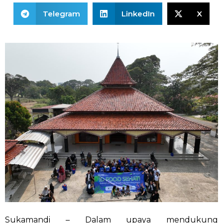
Telegram
LinkedIn
X
Sukamandi – Dalam upaya mendukung