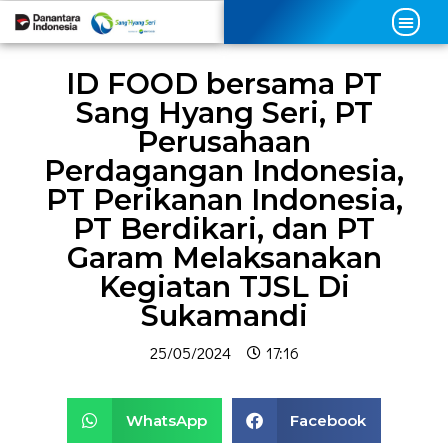
ID FOOD bersama PT
Sang Hyang Seri, PT
Perusahaan
Perdagangan Indonesia,
PT Perikanan Indonesia,
PT Berdikari, dan PT
Garam Melaksanakan
Kegiatan TJSL Di
Sukamandi
25/05/2024
17:16
WhatsApp
Facebook