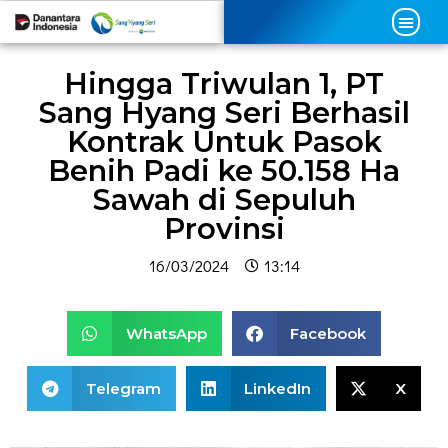
Hingga Triwulan 1, PT
Sang Hyang Seri Berhasil
Kontrak Untuk Pasok
Benih Padi ke 50.158 Ha
Sawah di Sepuluh
Provinsi
16/03/2024
13:14
WhatsApp
Facebook
Telegram
LinkedIn
X