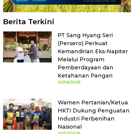
Berita Terkini
PT Sang Hyang Seri
(Persero) Perkuat
Kemandirian Eks-Napiter
Melalui Program
Pemberdayaan dan
Ketahanan Pangan
02/08/2026
Wamen Pertanian/Ketua
HKTI Dukung Penguatan
Industri Perbenihan
Nasional
20/07/2026