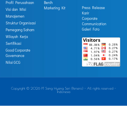
Profil Perusahaan
Benih
Press Release
Marketing Kit
Visi dan Misi
Karir
Manajemen
Corporate
Struktur Organisasi
Communication
Galeri Foto
Pemegang Saham
Wilayah Kerja
Sertifikasi
Good Corporate
Governance
Nilai GCG
Copyright © 2026 PT Sang Hyang Seri (Persero) - All rights reserved -
Indonesia