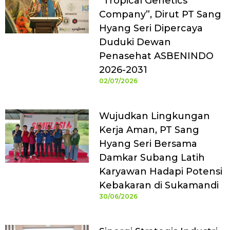
“Tropical Genetics
Company”, Dirut PT Sang
Hyang Seri Dipercaya
Duduki Dewan
Penasehat ASBENINDO
2026-2031
02/07/2026
Wujudkan Lingkungan
Kerja Aman, PT Sang
Hyang Seri Bersama
Damkar Subang Latih
Karyawan Hadapi Potensi
Kebakaran di Sukamandi
30/06/2026