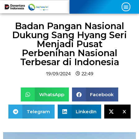
Badan Pangan Nasional
Dukung Sang Hyang Seri
Menjadi Pusat
Perbenihan Nasional
Terbesar di Indonesia
19/09/2024
22:49
WhatsApp
Facebook
Telegram
LinkedIn
X