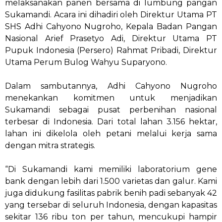
melaksanakan panen bersama di lumbung pangan
Sukamandi. Acara ini dihadiri oleh Direktur Utama PT
SHS Adhi Cahyono Nugroho, Kepala Badan Pangan
Nasional Arief Prasetyo Adi, Direktur Utama PT
Pupuk Indonesia (Persero) Rahmat Pribadi, Direktur
Utama Perum Bulog Wahyu Suparyono.
Dalam sambutannya, Adhi Cahyono Nugroho
menekankan komitmen untuk menjadikan
Sukamandi sebagai pusat perbenihan nasional
terbesar di Indonesia. Dari total lahan 3.156 hektar,
lahan ini dikelola oleh petani melalui kerja sama
dengan mitra strategis.
“Di Sukamandi kami memiliki laboratorium gene
bank dengan lebih dari 1.500 varietas dan galur. Kami
juga didukung fasilitas pabrik benih padi sebanyak 42
yang tersebar di seluruh Indonesia, dengan kapasitas
sekitar 136 ribu ton per tahun, mencukupi hampir