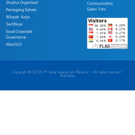
Struktur Organisasi
Communication
Galeri Foto
Pemegang Saham
Wilayah Kerja
Sertifikasi
Good Corporate
Governance
Nilai GCG
Copyright © 2026 PT Sang Hyang Seri (Persero) - All rights reserved -
Indonesia