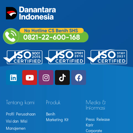
Tentang kami
Produk
Media &
Informasi
Profil Perusahaan
Benih
Press Release
Marketing Kit
Visi dan Misi
Karir
Manajemen
Corporate