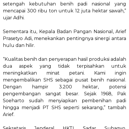
setengah kebutuhan benih padi nasional yang
mencapai 300 ribu ton untuk 12 juta hektar sawah,”
ujar Adhi.
Sementara itu, Kepala Badan Pangan Nasional, Arief
Prasetyo Adi, menekankan pentingnya sinergi antara
hulu dan hilir.
“Kualitas benih dan penyerapan hasil produksi adalah
dua aspek yang tidak terpisahkan untuk
meningkatkan minat petani. Kami ingin
mengembalikan SHS sebagai pusat benih nasional.
Dengan hampir 3.200 hektar, potensi
pengembangan sangat besar. Sejak 1968, Pak
Soeharto sudah menyiapkan pembenihan padi
hingga menjadi PT SHS seperti sekarang,” tambah
Arief.
Sekretaris Jenderal HKTI, Sadar Subagyo,