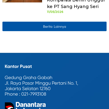
Komparasi Benih Unggul
ke PT Sang Hyang Seri
11/05/2026
Berita Lainnya