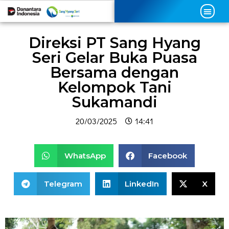
Direksi PT Sang Hyang
Seri Gelar Buka Puasa
Bersama dengan
Kelompok Tani
Sukamandi
20/03/2025
14:41
WhatsApp
Facebook
Telegram
LinkedIn
X