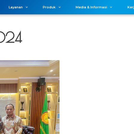
Layanan
Produk
Media & Informasi
Ker
2024