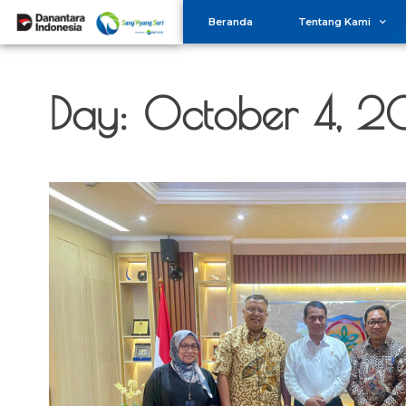
Beranda
Tentang Kami
Day:
October 4, 