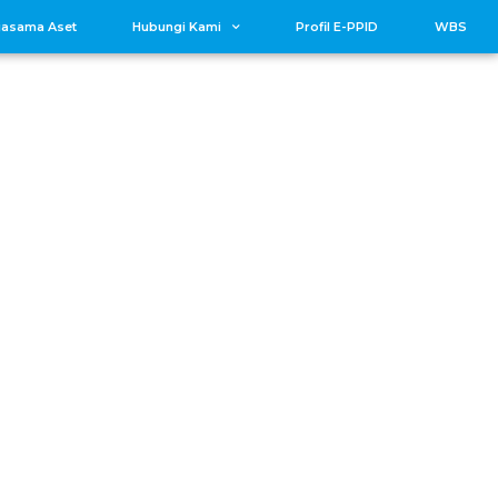
jasama Aset
Hubungi Kami
Profil E-PPID
WBS