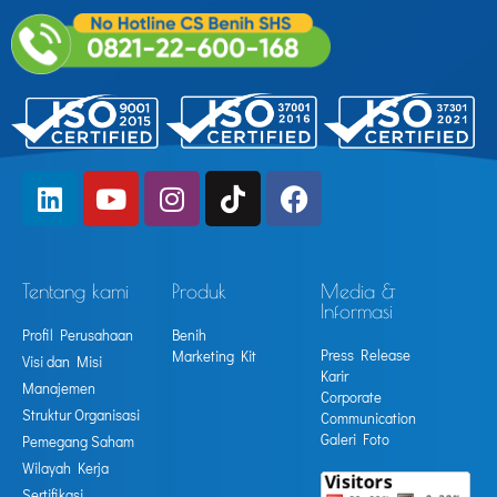
Tentang kami
Produk
Media &
Informasi
Profil Perusahaan
Benih
Press Release
Marketing Kit
Visi dan Misi
Karir
Manajemen
Corporate
Struktur Organisasi
Communication
Galeri Foto
Pemegang Saham
Wilayah Kerja
Sertifikasi