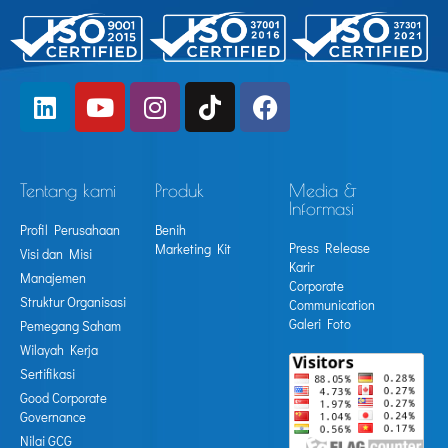
Tentang kami
Produk
Media &
Informasi
Profil Perusahaan
Benih
Press Release
Marketing Kit
Visi dan Misi
Karir
Manajemen
Corporate
Struktur Organisasi
Communication
Galeri Foto
Pemegang Saham
Wilayah Kerja
Sertifikasi
Good Corporate
Governance
Nilai GCG