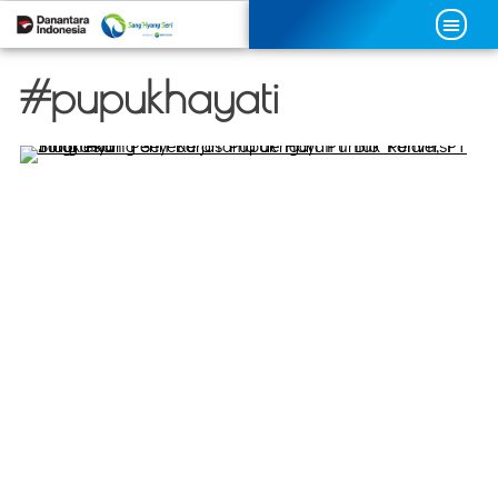
#pupukhayati