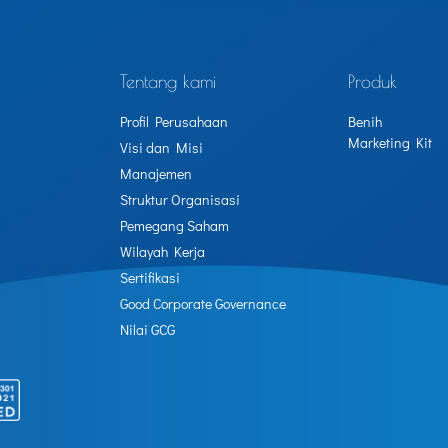
Tentang kami
Produk
Profil Perusahaan
Benih
Marketing Kit
Visi dan Misi
Manajemen
Struktur Organisasi
Pemegang Saham
Wilayah Kerja
Sertifikasi
Good Corporate Governance
Nilai GCG