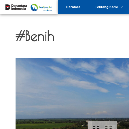
Beranda
Tentang Kami
#Benih