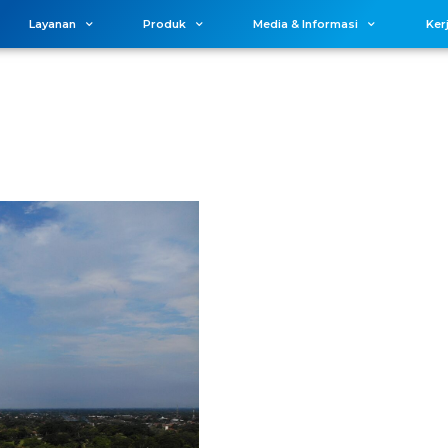
Layanan
Produk
Media & Informasi
Ker