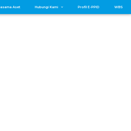
jasama Aset
Hubungi Kami
Profil E-PPID
WBS