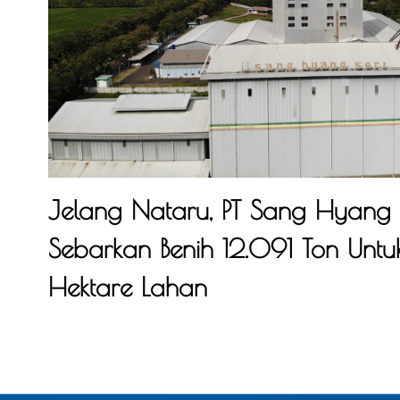
Jelang Nataru, PT Sang Hyang S
Sebarkan Benih 12.091 Ton Untu
Hektare Lahan