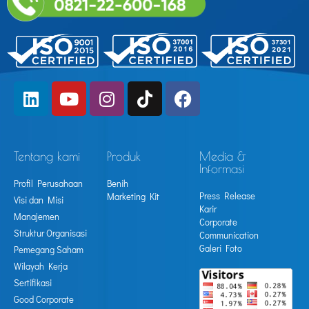
Tentang kami
Produk
Media &
Informasi
Profil Perusahaan
Benih
Press Release
Marketing Kit
Visi dan Misi
Karir
Manajemen
Corporate
Struktur Organisasi
Communication
Galeri Foto
Pemegang Saham
Wilayah Kerja
Sertifikasi
Good Corporate