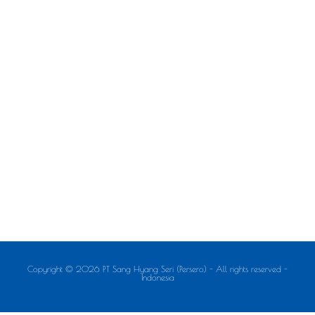
Copyright © 2026 PT Sang Hyang Seri (Persero) - All rights reserved -
Indonesia