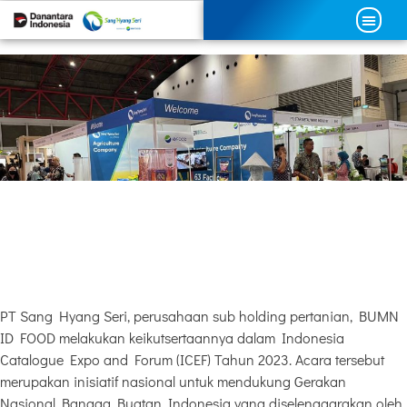
PT Sang Hyang Seri, perusahaan sub holding pertanian, BUMN
ID FOOD melakukan keikutsertaannya dalam Indonesia
Catalogue Expo and Forum (ICEF) Tahun 2023. Acara tersebut
merupakan inisiatif nasional untuk mendukung Gerakan
Nasional Bangga Buatan Indonesia yang diselenggarakan oleh