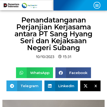
Penandatanganan
Perjanjian Kerjasama
antara PT Sang Hyang
Seri dan Kejaksaan
Negeri Subang
10/10/2023
15:31
WhatsApp
Facebook
Telegram
LinkedIn
X