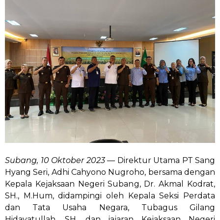
Subang, 10 Oktober 2023
— Direktur Utama PT Sang
Hyang Seri, Adhi Cahyono Nugroho, bersama dengan
Kepala Kejaksaan Negeri Subang, Dr. Akmal Kodrat,
SH., M.Hum, didampingi oleh Kepala Seksi Perdata
dan Tata Usaha Negara, Tubagus Gilang
Hidayatullah, SH, dan jajaran Kejaksaan Negeri