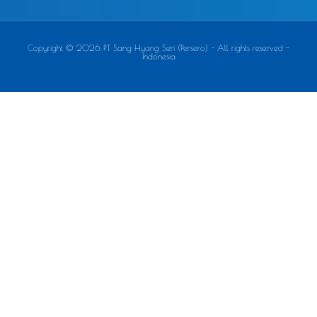
Copyright © 2026 PT Sang Hyang Seri (Persero) - All rights reserved -
Indonesia