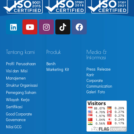
Tentang kami
Produk
Media &
Informasi
Profil Perusahaan
Benih
Press Release
Marketing Kit
Visi dan Misi
Karir
Manajemen
Corporate
Struktur Organisasi
Communication
Galeri Foto
Pemegang Saham
Wilayah Kerja
Sertifikasi
Good Corporate
Governance
Nilai GCG