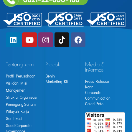
Tentang kami
Produk
Media &
Informasi
Profil Perusahaan
Benih
Press Release
Marketing Kit
Visi dan Misi
Karir
Manajemen
Corporate
Struktur Organisasi
Communication
Galeri Foto
Pemegang Saham
Wilayah Kerja
Sertifikasi
Good Corporate
Governance