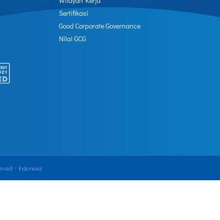
Wilayah Kerja
Sertifikasi
Good Corporate Governance
Nilai GCG
rved - Indonesia