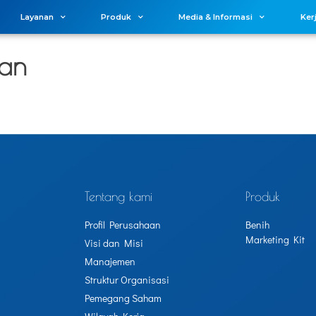
Layanan
Produk
Media & Informasi
Ker
an
Tentang kami
Produk
Profil Perusahaan
Benih
Marketing Kit
Visi dan Misi
Manajemen
Struktur Organisasi
Pemegang Saham