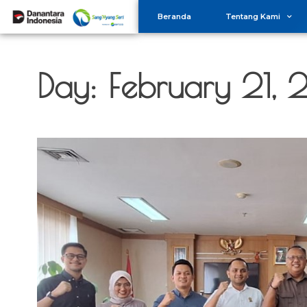
Beranda
Tentang Kami
Day:
February 21,