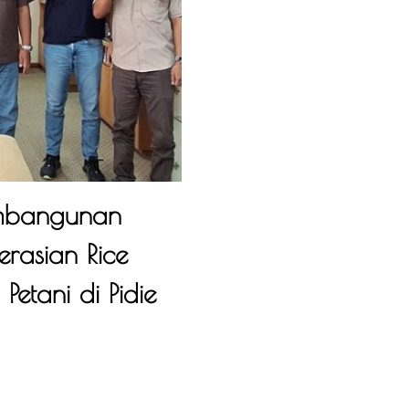
embangunan
rasian Rice
Petani di Pidie