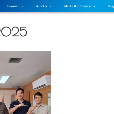
Layanan
Produk
Media & Informasi
Ker
 2025