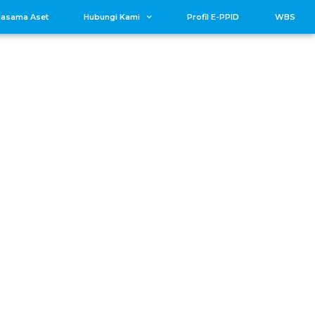
jasama Aset
Hubungi Kami
Profil E-PPID
WBS