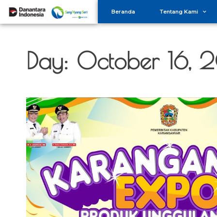
Beranda
Tentang Kami
Day:
October 16, 