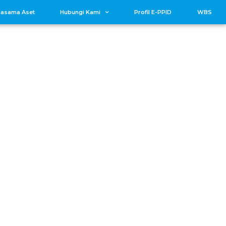
jasama Aset
Hubungi Kami
Profil E-PPID
WBS