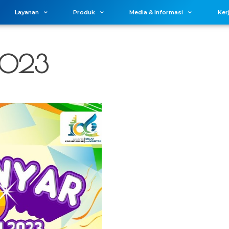
Layanan
Produk
Media & Informasi
Ker
2023