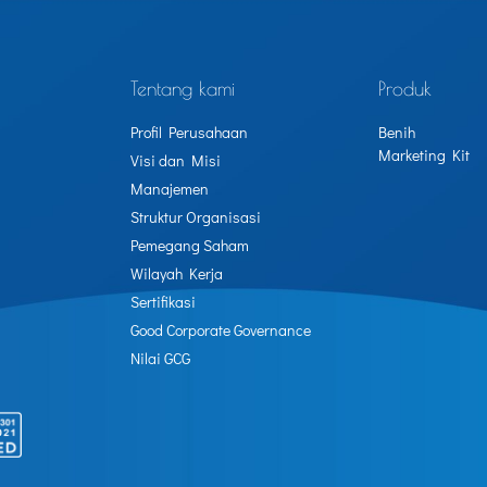
Tentang kami
Produk
Profil Perusahaan
Benih
Marketing Kit
Visi dan Misi
Manajemen
Struktur Organisasi
Pemegang Saham
Wilayah Kerja
Sertifikasi
Good Corporate Governance
Nilai GCG