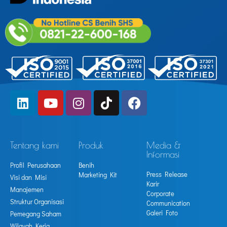
Tentang kami
Produk
Media &
Informasi
Profil Perusahaan
Benih
Press Release
Marketing Kit
Visi dan Misi
Karir
Manajemen
Corporate
Struktur Organisasi
Communication
Galeri Foto
Pemegang Saham
Wilayah Kerja